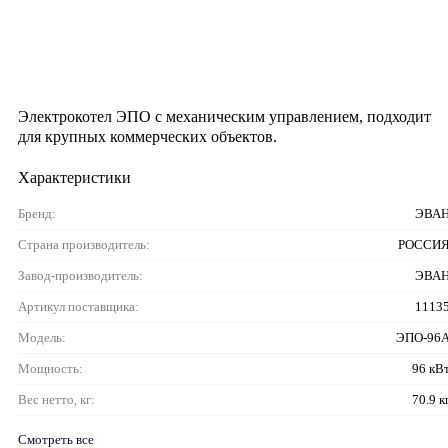
Электрокотел ЭПО с механическим управлением, подходит
для крупных коммерческих объектов.
Характеристики
Бренд:
ЭВА
Страна производитель:
РОССИ
Завод-производитель:
ЭВА
Артикул поставщика:
1113
Модель:
ЭПО-96
Мощность:
96 кВ
Вес нетто, кг:
70.9 к
Смотреть все