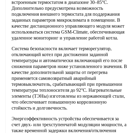
встроенным термостатом в диапазоне 30–85°C.
Дополнительно предусмотрена возможность
подключения внешнего термостата для поддержания
заданных параметров микроклимата в помещении. В
качестве дистанционного управляющего модуля может
использоваться система
GSM-Climate
, обеспечивающая
удаленное мониторинг и управление работой котла.
Система безопасности включает терморегулятор,
отключающий котел при достижении заданной
температуры и автоматически включающий его после
снижения параметров ниже установленного значения. В
качестве дополнительной защиты от перегрева
применяется самовозвратный аварийный
термовыключатель, срабатывающий при превышении
температуры теплоносителя до 92°C. Нагревательные
элементы (ТЭНы) изготовлены из нержавеющей стали,
что обеспечивает повышенную коррозионную
стойкость и долговечность.
Энергоэффективность устройства обеспечивается за
счет двух- или трехступенчатой модуляции мощности, а
также временной задержки включения/отключения