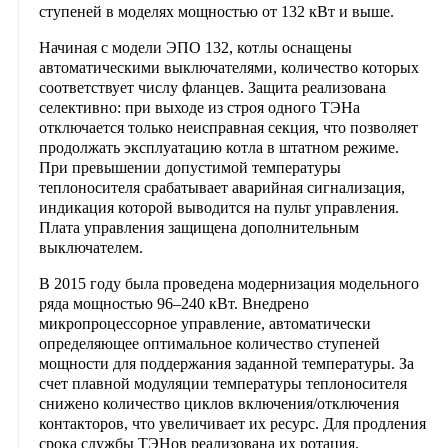
ступеней в моделях мощностью от 132 кВт и выше.
Начиная с модели ЭПО 132, котлы оснащены
автоматическими выключателями, количество которых
соответствует числу фланцев. Защита реализована
селективно: при выходе из строя одного ТЭНа
отключается только неисправная секция, что позволяет
продолжать эксплуатацию котла в штатном режиме.
При превышении допустимой температуры
теплоносителя срабатывает аварийная сигнализация,
индикация которой выводится на пульт управления.
Плата управления защищена дополнительным
выключателем.
В 2015 году была проведена модернизация модельного
ряда мощностью 96–240 кВт. Внедрено
микропроцессорное управление, автоматически
определяющее оптимальное количество ступеней
мощности для поддержания заданной температуры. За
счет плавной модуляции температуры теплоносителя
снижено количество циклов включения/отключения
контакторов, что увеличивает их ресурс. Для продления
срока службы ТЭНов реализована их ротация.