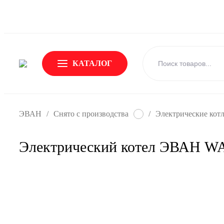
О Бренде
Новости
Доставка и оплата
Обмен и возвр
КАТАЛОГ
ЭВАН
/
Снято с производства
/
Электрические кот
Электрический котел ЭВАН W