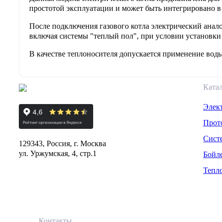
простотой эксплуатации и может быть интегрировано в 
После подключения газового котла электрический анал
включая системы "теплый пол", при условии установки
В качестве теплоносителя допускается применение вод
Ката
Элек
Прот
Сист
129343, Россия, г. Москва
ул. Уржумская, 4, стр.1
Бойл
Тепл
Контакты