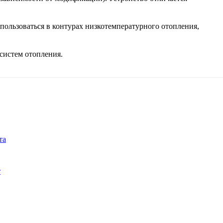
пользоваться в контурах низкотемпературного отопления,
систем отопления.
та
т