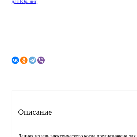
для Юр. лиц
Описание
Характеристики
Отзывы
Описание
Данная модель электрического котла предназначена для