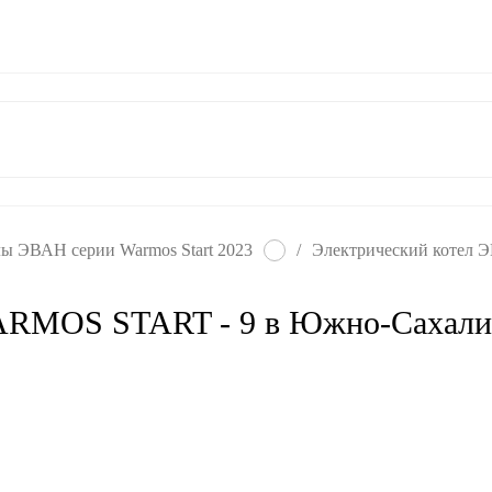
ат
Гарантия
Контакты
лы ЭВАН серии Warmos Start 2023
/
Электрический котел
ARMOS START - 9 в Южно-Сахали