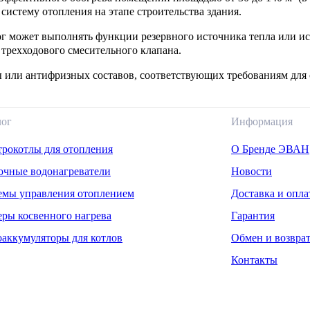
систему отопления на этапе строительства здания.
ог может выполнять функции резервного источника тепла или ис
 трехходового смесительного клапана.
ы или антифризных составов, соответствующих требованиям для 
лог
Информация
трокотлы для отопления
О Бренде ЭВАН
очные водонагреватели
Новости
емы управления отоплением
Доставка и опла
еры косвенного нагрева
Гарантия
оаккумуляторы для котлов
Обмен и возвра
Контакты