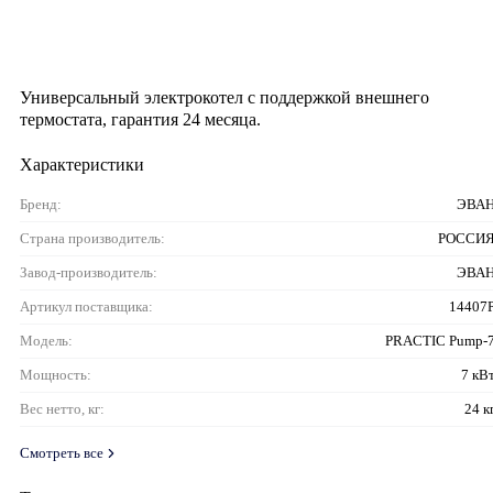
Универсальный электрокотел с поддержкой внешнего
термостата, гарантия 24 месяца.
Характеристики
Бренд:
ЭВА
Страна производитель:
РОССИ
Завод-производитель:
ЭВА
Артикул поставщика:
14407
Модель:
PRACTIC Pump-
Мощность:
7 кВ
Вес нетто, кг:
24 к
Смотреть все