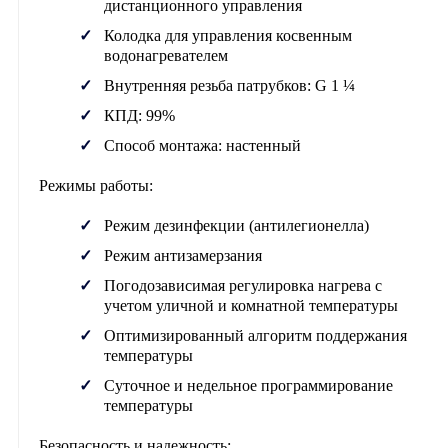
дистанционного управления
Колодка для управления косвенным
водонагревателем
Внутренняя резьба патрубков: G 1 ¼
КПД: 99%
Способ монтажа: настенный
Режимы работы:
Режим дезинфекции (антилегионелла)
Режим антизамерзания
Погодозависимая регулировка нагрева с
учетом уличной и комнатной температуры
Оптимизированный алгоритм поддержания
температуры
Суточное и недельное программирование
температуры
Безопасность и надежность: