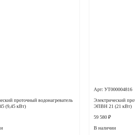
Арт: УТ000004816
еский проточный водонагреватель
Электрический про
5 (9,45 кВт)
ЭПВН 21 (21 кВт)
59 580 ₽
ии
В наличии