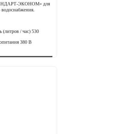
ТАНДАРТ-ЭКОНОМ» для
о водоснабжения.
 (литров / час)
530
ропитания
380 В