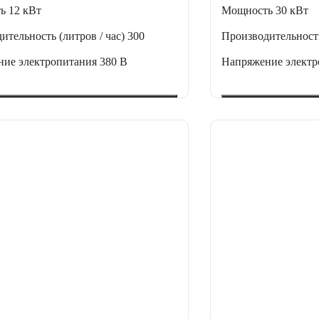
ть
12 кВт
Мощность
30 кВт
ительность (литров / час)
300
Производительность
ние электропитания
380 В
Напряжение элект