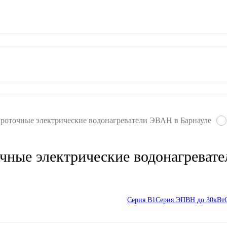
ат
Гарантия
Контакты
роточные электрические водонагреватели ЭВАН в Барнауле
чные электрические водонагреват
Серия В1
Серия ЭПВН до 30кВт