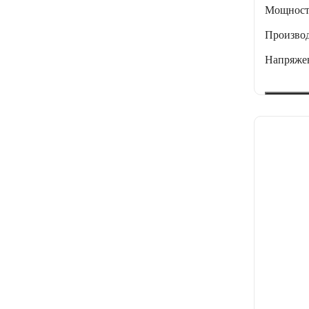
Мощнос
Производ
Напряже