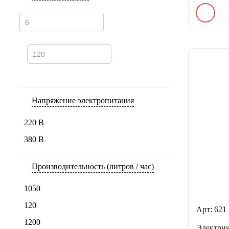
Напряжение электропитания
220 В
380 В
Производительность (литров / час)
1050
120
Арт: 621
1200
Электрич