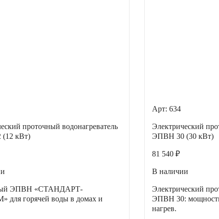
Арт: 634
еский проточный водонагреватель
Электрический про
(12 кВт)
ЭПВН 30 (30 кВт)
81 540 ₽
ии
В наличии
ный ЭПВН «СТАНДАРТ-
Электрический про
 для горячей воды в домах и
ЭПВН 30: мощность
.
нагрев.