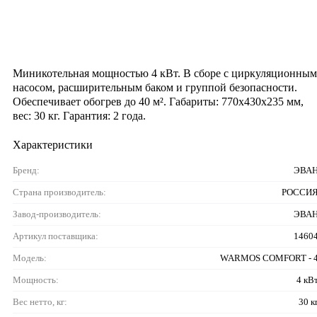
Миникотельная мощностью 4 кВт. В сборе с циркуляционным
насосом, расширительным баком и группой безопасности.
Обеспечивает обогрев до 40 м². Габариты: 770x430x235 мм,
вес: 30 кг. Гарантия: 2 года.
Характеристики
Бренд:
ЭВА
Страна производитель:
РОССИ
Завод-производитель:
ЭВА
Артикул поставщика:
1460
Модель:
WARMOS COMFORT - 
Мощность:
4 кВ
Вес нетто, кг:
30 к