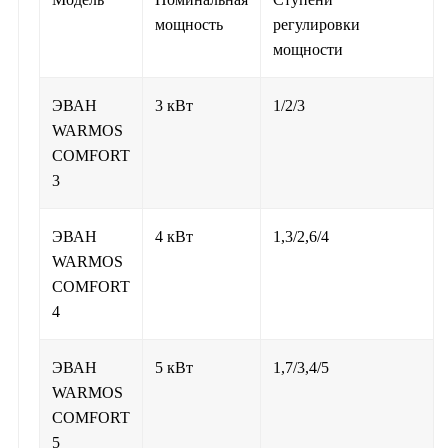
мощность
регулировки
мощности
ЭВАН
3 кВт
1/2/3
WARMOS
COMFORT
3
ЭВАН
4 кВт
1,3/2,6/4
WARMOS
COMFORT
4
ЭВАН
5 кВт
1,7/3,4/5
WARMOS
COMFORT
5