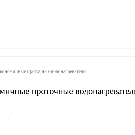
ат
Гарантия
Контакты
кономичные проточные водонагреватели
мичные проточные водонагревател