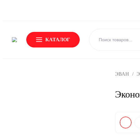
О Бренде
Новости
Доставка и оплата
Обмен и возвр
КАТАЛОГ
ЭВАН
/
Э
Эконо