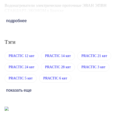
Водонагреватели электрические проточные ЭВАН ЭПВН
СТАНДАРТ-ЭКОНОМ в Братске
подробнее
Тэги
PRACTIC 12 квт
PRACTIC 14 квт
PRACTIC 21 квт
PRACTIC 24 квт
PRACTIC 28 квт
PRACTIC 3 квт
PRACTIC 5 квт
PRACTIC 6 квт
показать еще