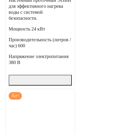
Настенный проточный ЭПВН
для эффективного нагрева
воды с системой
безопасности.
Мощность
24 кВт
Производительность (литров /
час)
600
Напряжение электропитания
380 В
Хит!