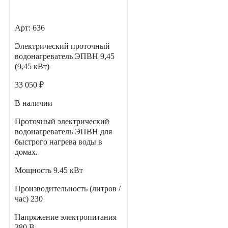
Арт: 636
Электрический проточный
водонагреватель ЭПВН 9,45
(9,45 кВт)
33 050 ₽
В наличии
Проточный электрический
водонагреватель ЭПВН для
быстрого нагрева воды в
домах.
Мощность
9.45 кВт
Производительность (литров /
час)
230
Напряжение электропитания
380 В