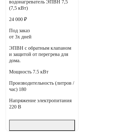
водонагреватель ЭПВН 7,5
(7,5 кВт)
24 000 ₽
Под заказ
от 3х дней
ЭПВН с обратным клапаном
и защитой от перегрева для
дома.
Мощность
7.5 кВт
Производительность (литров /
час)
180
Напряжение электропитания
220 В