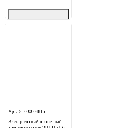
Арт: УТ000004816
Электрический проточный
водонагреватель ЭПВН 21 (21