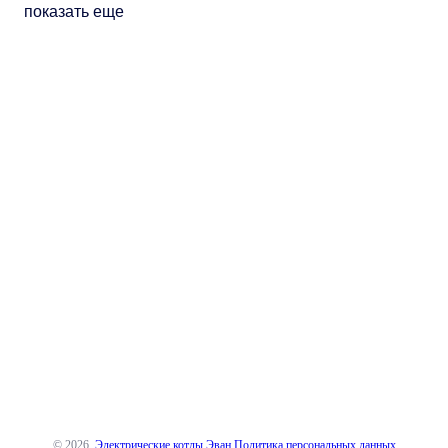
показать еще
© 2026
Электрические котлы Эван
Политика персональных данных