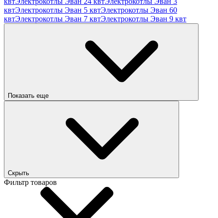
квт
Электрокотлы Эван 24 квт
Электрокотлы Эван 3
квт
Электрокотлы Эван 5 квт
Электрокотлы Эван 60
квт
Электрокотлы Эван 7 квт
Электрокотлы Эван 9 квт
Показать еще
Скрыть
Фильтр товаров