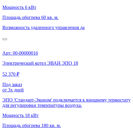
Мощность
6 кВт
Площадь обогрева
60 кв. м.
Возможность удаленного управления
да
Арт: 00-00000016
Электрический котел ЭВАН ЭПО 18
52 370 ₽
Под заказ
от 3х дней
ЭПО 'Стандарт-Эконом' подключается к внешнему термостату
для регулировки температуры воздуха.
Мощность
18 кВт
Площадь обогрева
180 кв. м.