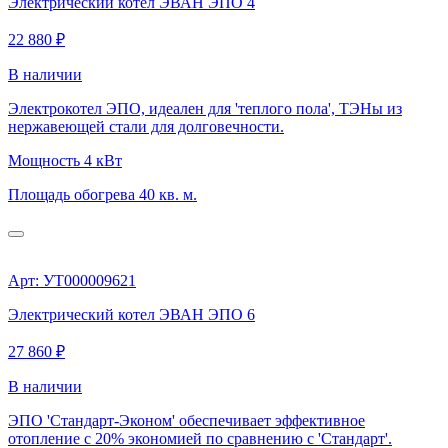
Электрический котел ЭВАН ЭПО 4
22 880 ₽
В наличии
Электрокотел ЭПО, идеален для 'теплого пола', ТЭНы из
нержавеющей стали для долговечности.
Мощность
4 кВт
Площадь обогрева
40 кв. м.
Арт: УТ000009621
Электрический котел ЭВАН ЭПО 6
27 860 ₽
В наличии
ЭПО 'Стандарт-Эконом' обеспечивает эффективное
отопление с 20% экономией по сравнению с 'Стандарт'.