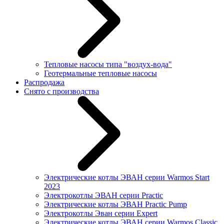
Тепловые насосы типа "воздух-вода"
Геотермальные тепловые насосы
Распродажа
Снято с производства
Электрические котлы ЭВАН серии Warmos Start
2023
Электрокотлы ЭВАН серии Practic
Электрические котлы ЭВАН Practic Pump
Электрокотлы Эван серии Expert
Электрические котлы ЭВАН серии Warmos Classic