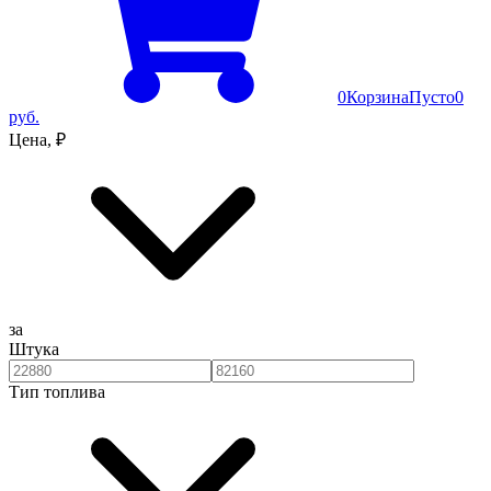
0
Корзина
Пусто
0
руб.
Цена, ₽
за
Штука
Тип топлива