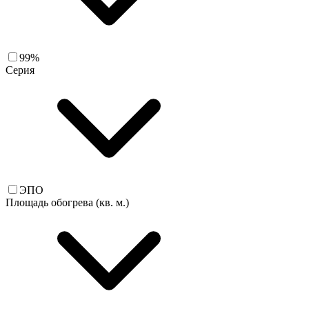
99%
Серия
ЭПО
Площадь обогрева (кв. м.)