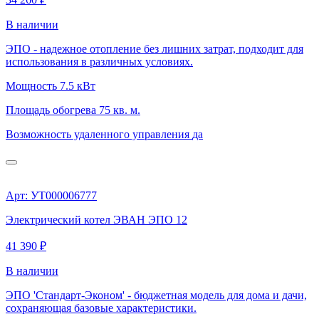
В наличии
ЭПО - надежное отопление без лишних затрат, подходит для
использования в различных условиях.
Мощность
7.5 кВт
Площадь обогрева
75 кв. м.
Возможность удаленного управления
да
Арт: УТ000006777
Электрический котел ЭВАН ЭПО 12
41 390 ₽
В наличии
ЭПО 'Стандарт-Эконом' - бюджетная модель для дома и дачи,
сохраняющая базовые характеристики.