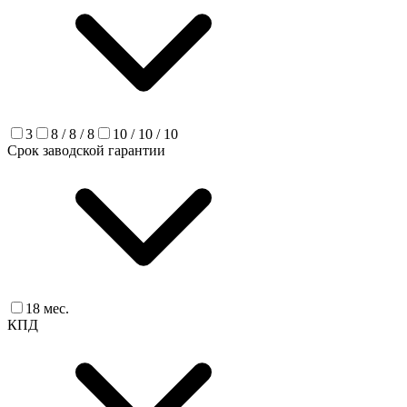
3
8 / 8 / 8
10 / 10 / 10
Срок заводской гарантии
18 мес.
КПД