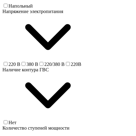
Напольный
Напряжение электропитания
220 В
380 В
220/380 В
220В
Наличие контура ГВС
Нет
Количество ступеней мощности