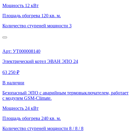
Мощность
12 кВт
Площадь обогрева
120 кв. м.
Количество ступеней мощности
3
Арт: УТ000008140
Электрический котел ЭВАН ЭПО 24
63 250 ₽
В наличии
Безопасный ЭПО с аварийным термовыключателем, работает
с модулем GSM-Climate.
Мощность
24 кВт
Площадь обогрева
240 кв. м.
Количество ступеней мощности
8 / 8 / 8