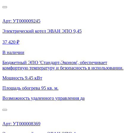
Арт: УТ000009245
Электрический котел ЭВАН ЭПО 9,45
37 420 ₽
В наличии
Бюджетный ЭПО 'Стандарт-Эконом', обеспечивает
комфортную температуру и безопасность в использовании.
Мощность
9.45 кВт
Площадь обогрева
95 кв. м.
Возможность удаленного управления
да
Арт: УТ000008369