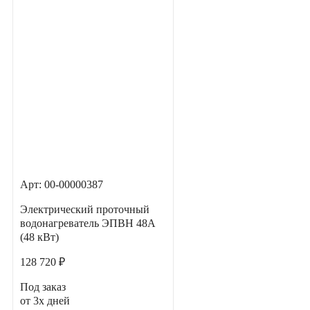
Арт: 00-00000387
Электрический проточный
водонагреватель ЭПВН 48А
(48 кВт)
128 720 ₽
Под заказ
от 3х дней