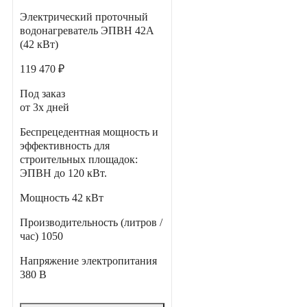
Электрический проточный
водонагреватель ЭПВН 42А
(42 кВт)
119 470 ₽
Под заказ
от 3х дней
Беспрецедентная мощность и
эффективность для
строительных площадок:
ЭПВН до 120 кВт.
Мощность
42 кВт
Производительность (литров /
час)
1050
Напряжение электропитания
380 В