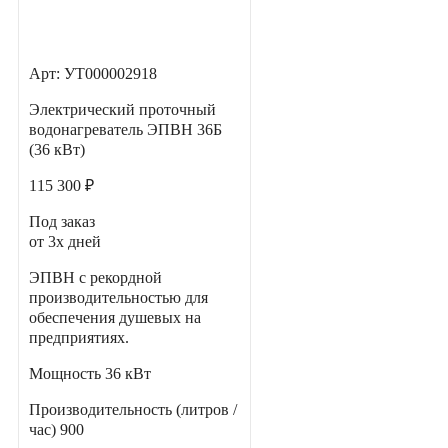
Арт: УТ000002918
Электрический проточный
водонагреватель ЭПВН 36Б
(36 кВт)
115 300 ₽
Под заказ
от 3х дней
ЭПВН с рекордной
производительностью для
обеспечения душевых на
предприятиях.
Мощность
36 кВт
Производительность (литров /
час)
900