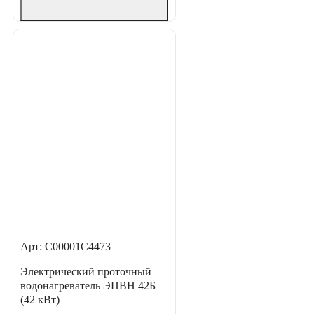
Арт: С00001С4473
Электрический проточный
водонагреватель ЭПВН 42Б
(42 кВт)