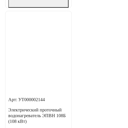
Арт: УТ000002144
Электрический проточный
водонагреватель ЭПВН 108Б
(108 кВт)