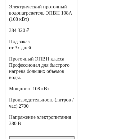
Электрический проточный
водонагреватель ЭПВН 108А
(108 кВт)
384 320 ₽
Под заказ
от 3х дней
Проточный ЭПВН класса
Профессионал для быстрого
нагрева больших объемов
воды.
Мощность
108 кВт
Производительность (литров /
час)
2700
Напряжение электропитания
380 В