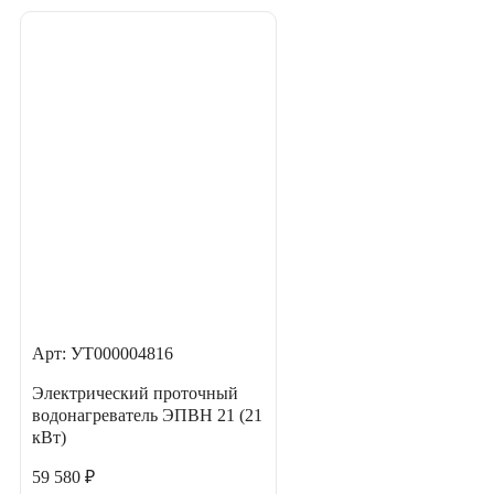
Арт: УТ000004816
Электрический проточный
водонагреватель ЭПВН 21 (21
кВт)
59 580 ₽