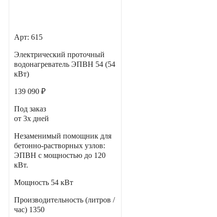
Арт: 615
Электрический проточный
водонагреватель ЭПВН 54 (54
кВт)
139 090 ₽
Под заказ
от 3х дней
Незаменимый помощник для
бетонно-растворных узлов:
ЭПВН с мощностью до 120
кВт.
Мощность
54 кВт
Производительность (литров /
час)
1350