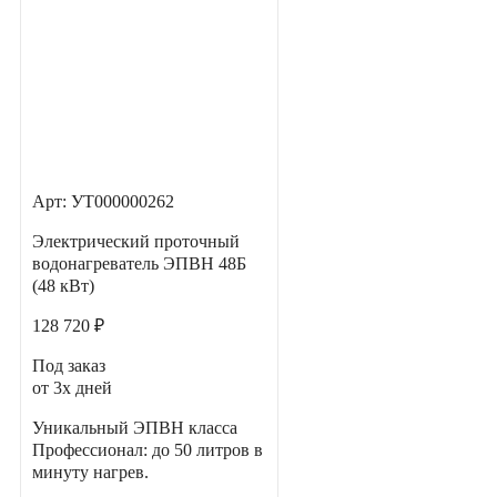
Арт: УТ000000262
Электрический проточный
водонагреватель ЭПВН 48Б
(48 кВт)
128 720 ₽
Под заказ
от 3х дней
Уникальный ЭПВН класса
Профессионал: до 50 литров в
минуту нагрев.