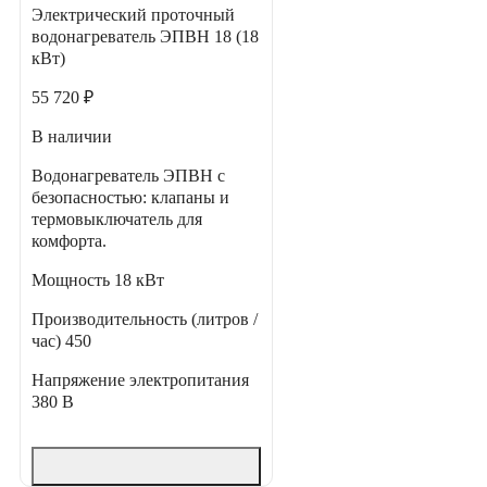
Электрический проточный
водонагреватель ЭПВН 18 (18
кВт)
55 720 ₽
В наличии
Водонагреватель ЭПВН с
безопасностью: клапаны и
термовыключатель для
комфорта.
Мощность
18 кВт
Производительность (литров /
час)
450
Напряжение электропитания
380 В