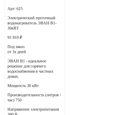
Арт: 625
Электрический проточный
водонагреватель ЭВАН В1-
30кВТ
91 810 ₽
Под заказ
от 3х дней
ЭВАН В1 - идеальное
решение для горячего
водоснабжения в частных
домах.
Мощность
30 кВт
Производительность (литров /
час)
750
Напряжение электропитания
380 В