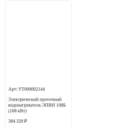
Арт: УТ000002144
Электрический проточный
водонагреватель ЭПВН 108Б
(108 кВт)
384 320 ₽