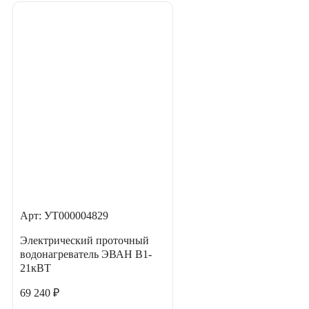
Арт: УТ000004829
Электрический проточный
водонагреватель ЭВАН В1-
21кВТ
69 240 ₽