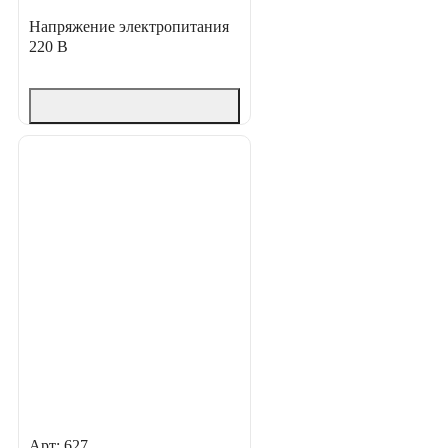
Напряжение электропитания
220 В
Арт: 627