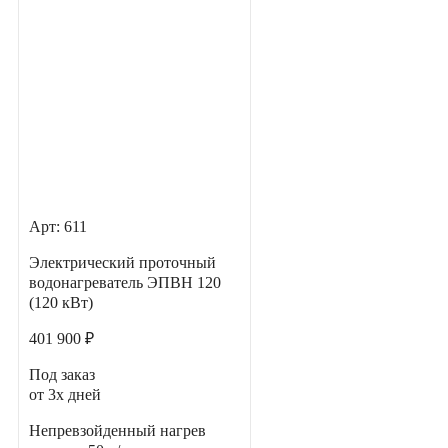
Арт: 611
Электрический проточный
водонагреватель ЭПВН 120
(120 кВт)
401 900 ₽
Под заказ
от 3х дней
Непревзойденный нагрев