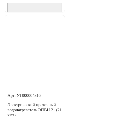
Арт: УТ000004816
Электрический проточный
водонагреватель ЭПВН 21 (21
кВт)