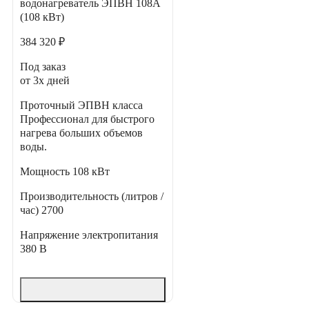
водонагреватель ЭПВН 108А
(108 кВт)
384 320 ₽
Под заказ
от 3х дней
Проточный ЭПВН класса
Профессионал для быстрого
нагрева больших объемов
воды.
Мощность
108 кВт
Производительность (литров /
час)
2700
Напряжение электропитания
380 В