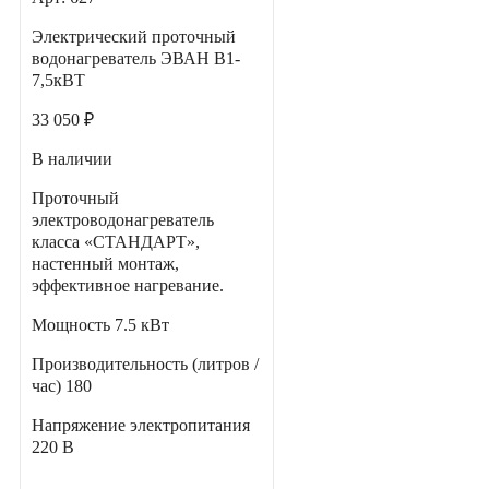
Электрический проточный
водонагреватель ЭВАН В1-
7,5кВТ
33 050 ₽
В наличии
Проточный
электроводонагреватель
класса «СТАНДАРТ»,
настенный монтаж,
эффективное нагревание.
Мощность
7.5 кВт
Производительность (литров /
час)
180
Напряжение электропитания
220 В