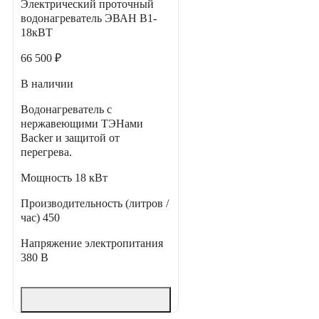
Электрический проточный
водонагреватель ЭВАН В1-
18кВТ
66 500 ₽
В наличии
Водонагреватель с
нержавеющими ТЭНами
Backer и защитой от
перегрева.
Мощность
18 кВт
Производительность (литров /
час)
450
Напряжение электропитания
380 В