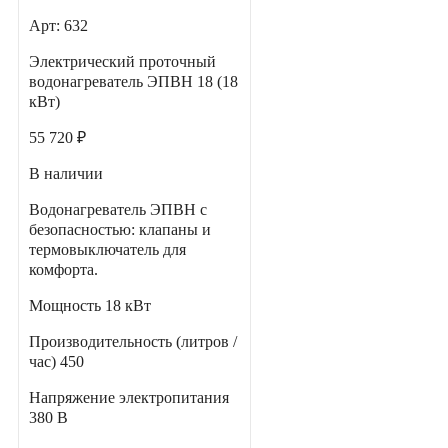
Арт: 632
Электрический проточный
водонагреватель ЭПВН 18 (18
кВт)
55 720 ₽
В наличии
Водонагреватель ЭПВН с
безопасностью: клапаны и
термовыключатель для
комфорта.
Мощность
18 кВт
Производительность (литров /
час)
450
Напряжение электропитания
380 В