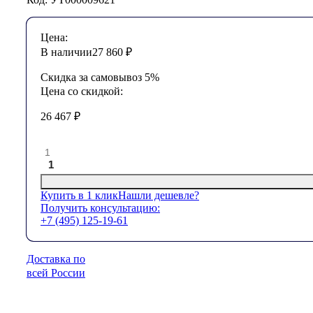
Цена:
В наличии
27 860
₽
Скидка за самовывоз 5%
Цена со скидкой:
26 467
₽
1
Купить в 1 клик
Нашли дешевле?
Получить консультацию:
+7 (495) 125-19-61
Доставка по
всей России