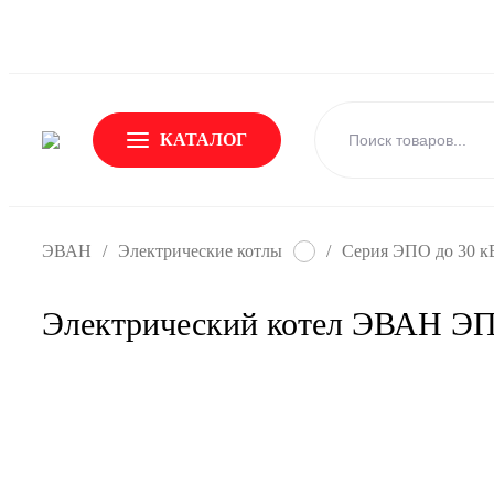
О Бренде
Новости
Доставка и оплата
Обмен и возвр
КАТАЛОГ
ЭВАН
/
Электрические котлы
/
Серия ЭПО до 30 к
Электрический котел ЭВАН ЭП