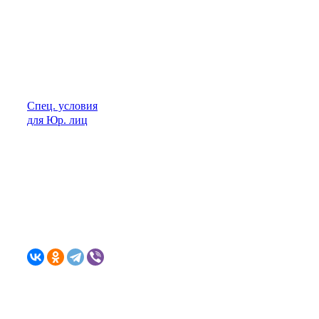
Спец. условия
для Юр. лиц