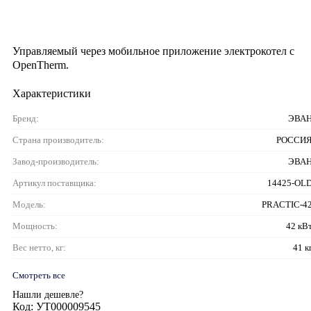
Управляемый через мобильное приложение электрокотел с
OpenTherm.
Характеристики
Бренд:
ЭВА
Страна производитель:
РОССИ
Завод-производитель:
ЭВА
Артикул поставщика:
14425-OL
Модель:
PRACTIC-4
Мощность:
42 кВ
Вес нетто, кг:
41 к
Смотреть все
Нашли дешевле?
Код: УТ000009545