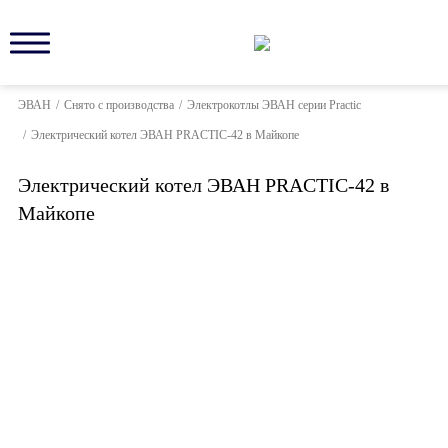
ЭВАН
/
Снято с производства
/
Электрокотлы ЭВАН серии Practic
/
Электрический котел ЭВАН PRACTIC-42 в Майкопе
Электрический котел ЭВАН PRACTIC-42 в
Майкопе