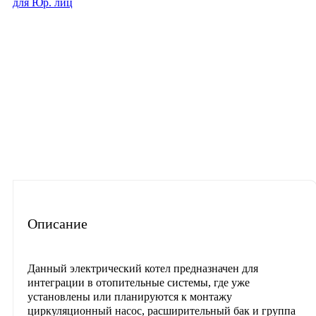
для Юр. лиц
Описание
Характеристики
Отзывы
Материалы для скачиван
Часто задаваемые вопросы
Описание
Данный электрический котел предназначен для
интеграции в отопительные системы, где уже
установлены или планируются к монтажу
циркуляционный насос, расширительный бак и группа