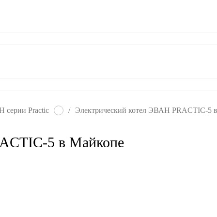
ат
Гарантия
Контакты
 серии Practic
/
Электрический котел ЭВАН PRACTIC-5 
ACTIC-5 в Майкопе