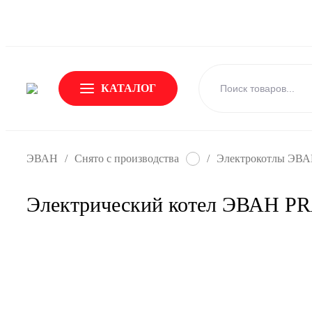
О Бренде
Новости
Доставка и оплата
Обмен и возвр
КАТАЛОГ
ЭВАН
/
Снято с производства
/
Электрокотлы ЭВАН
Электрический котел ЭВАН PR