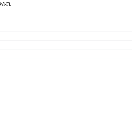
i-Fi.