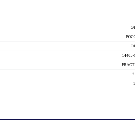
Э
РОС
Э
14405
PRACTI
5
1