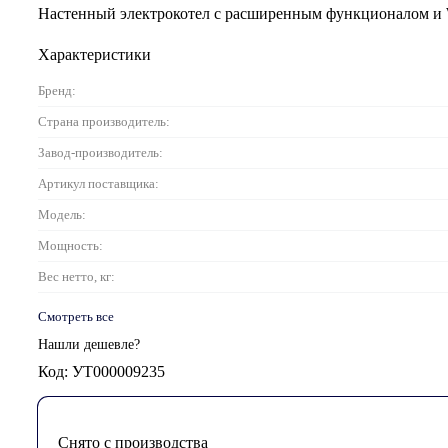
Настенный электрокотел с расширенным функционалом и W
Характеристики
Бренд:
Страна производитель:
Завод-производитель:
Артикул поставщика:
Модель:
Мощность:
Вес нетто, кг:
Смотреть все
Нашли дешевле?
Код: УТ000009235
Снято с производства