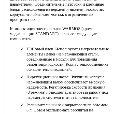
параметрами. Соединительные патрубки и клеммные
блоки расположены на верхней и нижней плоскостях
корпуса, что облегчает монтаж в ограниченных
пространствах.
Комплектация электрокотлов
WARMOS
(кроме
модификации STANDART) включает следующие
компоненты:
ТЭНовый блок. Используются нагревательные
элементы (Baker) из нержавеющей стали,
объединенные в модули для повышения
ремонтопригодности. Корпус теплообменника
оснащен теплоизоляцией.
Циркуляционный насос. Чугунный корпус с
нержавеющим валом обеспечивает высокую
надежность. Регулировка скорости вращения
(3 режима) позволяет адаптировать работу под
параметры системы и тип теплоносителя.
Расширительный бак закрытого типа объемом
6 л. Объем экспанзомата рассчитан на