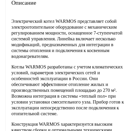
Описание
Электрический котел
WARMOS
представляет собой
электроотопительное оборудование с механическим
регулированием мощности, оснащенное 7-ступенчатой
системой управления. Линейка включает несколько
модификаций, предназначенных для интеграции в
системы отопления и подключения к косвенным
водонагревателям.
Котлы
WARMOS
разработаны с учетом климатических
условий, параметров электрических сетей и
особенностей эксплуатации в России. Они
обеспечивают эффективное отопление жилых и
производственных помещений площадью до 270 м².
Возможна интеграция в системы «теплый пол» при
условии установки смесительного узла. Прибор готов к
эксплуатации непосредственно после подключения к
отопительной системе.
Конструкция
WARMOS
характеризуется высоким
качеством сборки и оптимальными техническими