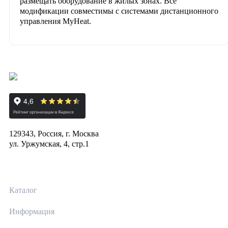
размещать оборудование в жилых зонах. Все
модификации совместимы с системами дистанционного
управления MyHeat.
129343, Россия, г. Москва
ул. Уржумская, 4, стр.1
Каталог
Информация