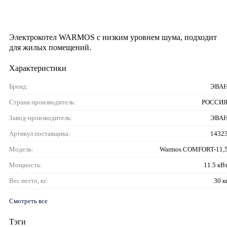
Электрокотел WARMOS с низким уровнем шума, подходит
для жилых помещений.
Характеристики
Бренд:
ЭВА
Страна производитель:
РОССИ
Завод-производитель:
ЭВА
Артикул поставщика:
1432
Модель:
Warmos COMFORT-11,
Мощность:
11.5 кВ
Вес нетто, кг:
30 к
Смотреть все
Тэги