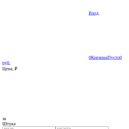
Вход
0
Корзина
Пусто
0
руб.
Цена, ₽
за
Штука