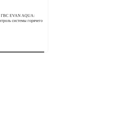
я ГВС EVAN AQUA:
нтроль системы горячего