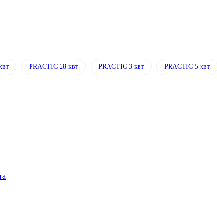
квт
PRACTIC 28 квт
PRACTIC 3 квт
PRACTIC 5 квт
та
т