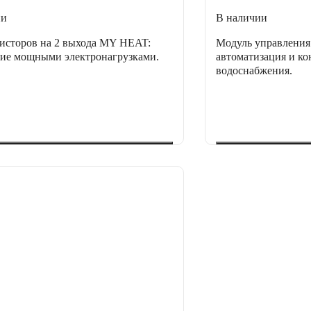
ии
В наличии
исторов на 2 выхода MY HEAT:
Модуль управлени
ие мощными электронагрузками.
автоматизация и ко
водоснабжения.