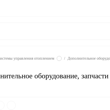
ат
Гарантия
Контакты
истемы управления отоплением
/
Дополнительное оборудов
нительное оборудование, запчасти