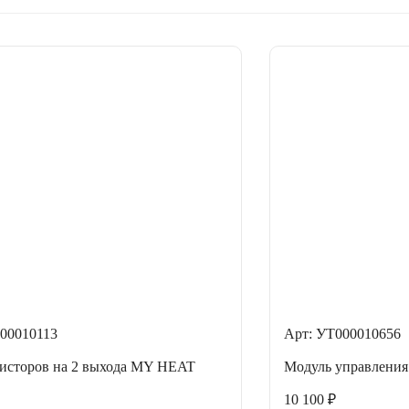
00010113
Арт: УТ000010656
исторов на 2 выхода MY HEAT
Модуль управлен
10 100 ₽