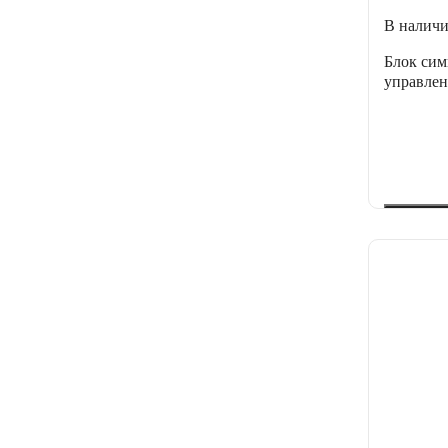
В налич
Блок сим
управлен