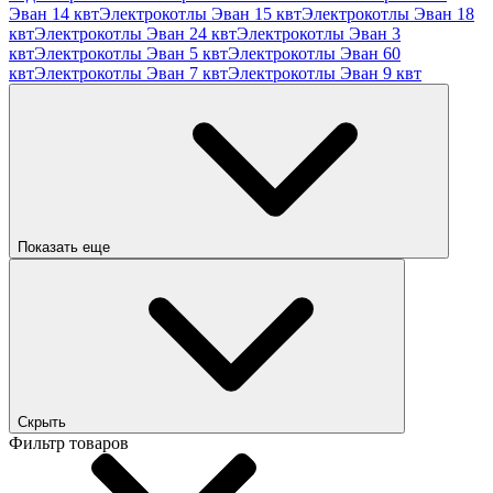
Эван 14 квт
Электрокотлы Эван 15 квт
Электрокотлы Эван 18
квт
Электрокотлы Эван 24 квт
Электрокотлы Эван 3
квт
Электрокотлы Эван 5 квт
Электрокотлы Эван 60
квт
Электрокотлы Эван 7 квт
Электрокотлы Эван 9 квт
Показать еще
Скрыть
Фильтр товаров