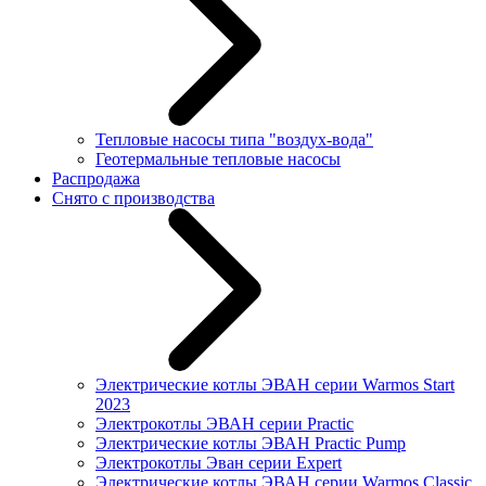
Тепловые насосы типа "воздух-вода"
Геотермальные тепловые насосы
Распродажа
Снято с производства
Электрические котлы ЭВАН серии Warmos Start
2023
Электрокотлы ЭВАН серии Practic
Электрические котлы ЭВАН Practic Pump
Электрокотлы Эван серии Expert
Электрические котлы ЭВАН серии Warmos Classic