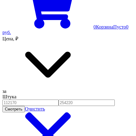
0
Корзина
Пусто
0
руб.
Цена, ₽
за
Штука
Очистить
Смотреть