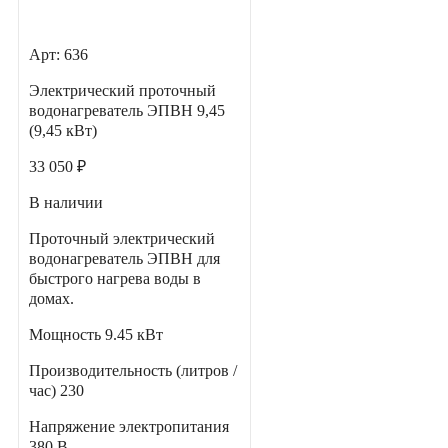
Арт: 636
Электрический проточный
водонагреватель ЭПВН 9,45
(9,45 кВт)
33 050 ₽
В наличии
Проточный электрический
водонагреватель ЭПВН для
быстрого нагрева воды в
домах.
Мощность
9.45 кВт
Производительность (литров /
час)
230
Напряжение электропитания
380 В