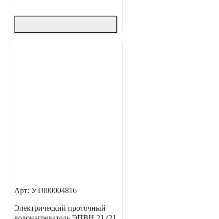
Арт: УТ000004816
Электрический проточный
водонагреватель ЭПВН 21 (21