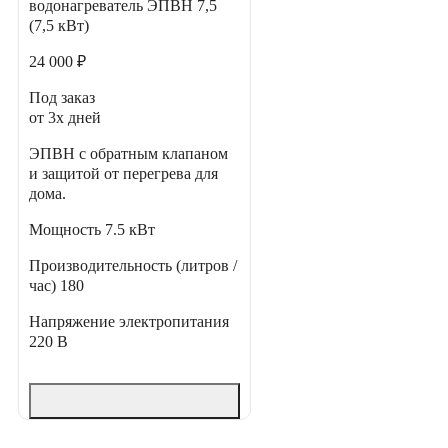
водонагреватель ЭПВН 7,5
(7,5 кВт)
24 000 ₽
Под заказ
от 3х дней
ЭПВН с обратным клапаном
и защитой от перегрева для
дома.
Мощность
7.5 кВт
Производительность (литров /
час)
180
Напряжение электропитания
220 В