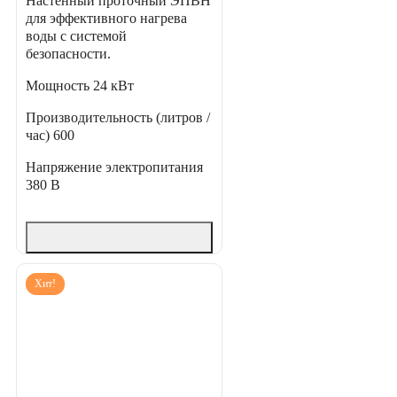
Настенный проточный ЭПВН
для эффективного нагрева
воды с системой
безопасности.
Мощность
24 кВт
Производительность (литров /
час)
600
Напряжение электропитания
380 В
Хит!