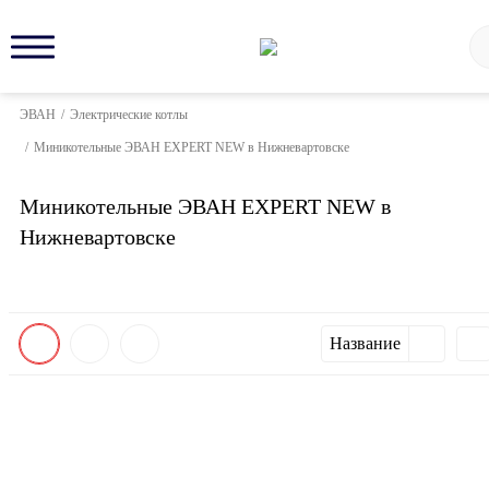
ЭВАН
/
Электрические котлы
/
Миникотельные ЭВАН EXPERT NEW в Нижневартовске
Миникотельные ЭВАН EXPERT NEW в
Нижневартовске
Название
New!