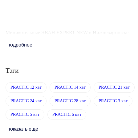
мощности
2,7 / 5,3 / 8
Миникотельные ЭВАН EXPERT NEW в Нижневартовске
подробнее
Тэги
PRACTIC 12 квт
PRACTIC 14 квт
PRACTIC 21 квт
PRACTIC 24 квт
PRACTIC 28 квт
PRACTIC 3 квт
PRACTIC 5 квт
PRACTIC 6 квт
показать еще