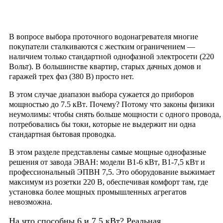
В вопросе выбора проточного водонагревателя многие
покупатели сталкиваются с жестким ограничением —
наличием только стандартной однофазной электросети (220
Вольт). В большинстве квартир, старых дачных домов и
гаражей трех фаз (380 В) просто нет.
В этом случае диапазон выбора сужается до приборов
мощностью до
7.5 кВт
. Почему? Потому что законы физики
неумолимы: чтобы снять больше мощности с одного провода,
потребовались бы токи, которые не выдержит ни одна
стандартная бытовая проводка.
В этом разделе представлены самые мощные однофазные
решения от завода ЭВАН: модели
В1-6 кВт
,
В1-7,5 кВт
и
профессиональный
ЭПВН 7,5
. Это оборудование выжимает
максимум из розетки 220 В, обеспечивая комфорт там, где
установка более мощных промышленных агрегатов
невозможна.
На что способны 6 и 7.5 кВт? Реальная