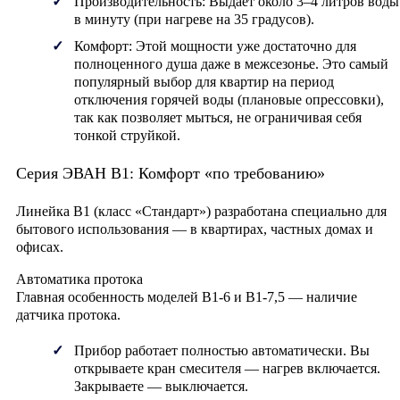
Производительность:
Выдает около
3–4 литров воды
в минуту
(при нагреве на 35 градусов).
Комфорт:
Этой мощности уже достаточно для
полноценного душа даже в межсезонье. Это самый
популярный выбор для квартир на период
отключения горячей воды (плановые опрессовки),
так как позволяет мыться, не ограничивая себя
тонкой струйкой.
Серия ЭВАН В1: Комфорт «по требованию»
Линейка
В1
(класс «Стандарт») разработана специально для
бытового использования — в квартирах, частных домах и
офисах.
Автоматика протока
Главная особенность моделей В1-6 и В1-7,5 — наличие
датчика протока
.
Прибор работает полностью автоматически. Вы
открываете кран смесителя — нагрев включается.
Закрываете — выключается.