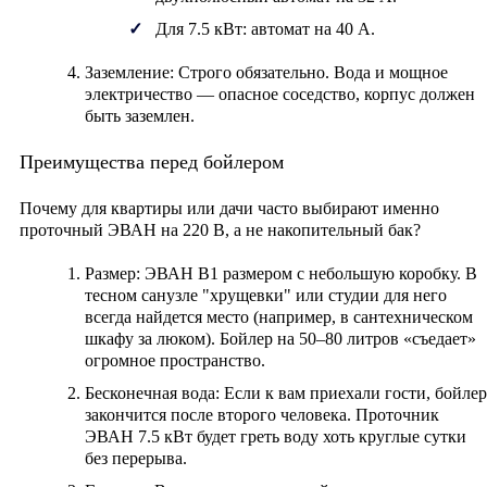
Для 7.5 кВт: автомат на
40 А
.
Заземление:
Строго обязательно. Вода и мощное
электричество — опасное соседство, корпус должен
быть заземлен.
Преимущества перед бойлером
Почему для квартиры или дачи часто выбирают именно
проточный ЭВАН на 220 В, а не накопительный бак?
Размер:
ЭВАН В1 размером с небольшую коробку. В
тесном санузле "хрущевки" или студии для него
всегда найдется место (например, в сантехническом
шкафу за люком). Бойлер на 50–80 литров «съедает»
огромное пространство.
Бесконечная вода:
Если к вам приехали гости, бойлер
закончится после второго человека. Проточник
ЭВАН 7.5 кВт будет греть воду хоть круглые сутки
без перерыва.