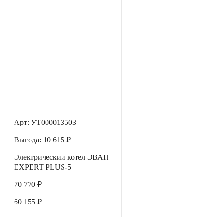
Арт: УТ000013503
Выгода:
10 615 ₽
Электрический котел ЭВАН
EXPERT PLUS-5
70 770 ₽
60 155 ₽