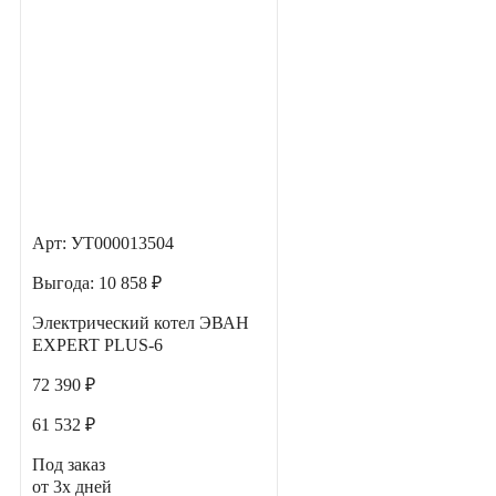
Арт: УТ000013504
Выгода:
10 858 ₽
Электрический котел ЭВАН
EXPERT PLUS-6
72 390 ₽
61 532 ₽
Под заказ
от 3х дней