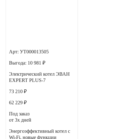
Арт: УТ000013505
Выгода:
10 981 ₽
Электрический котел ЭВАН
EXPERT PLUS-7
73 210 ₽
62 229 ₽
Под заказ
от 3х дней
Энергоэффективный котел с
Wi-Fi, новые функции