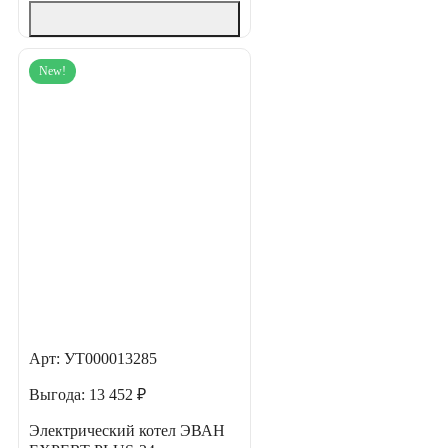
New!
Арт: УТ000013285
Выгода:
13 452 ₽
Электрический котел ЭВАН