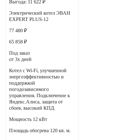
Выгода:
11 622 ₽
Электрический котел ЭВАН
EXPERT PLUS-12
77 480 ₽
65 858 ₽
Под заказ
от 3х дней
Котел с Wi-Fi, улучшенной
энергоэффективностью и
поддержкой
погодозависимого
управления. Подключение к
Яндекс.Алиса, защита от
сбоев, высокий КПД.
Мощность
12 кВт
Площадь обогрева
120 кв. м.