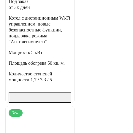
Под заказ
от 3х дней
Котел с дистанционным Wi-Fi
управлением, новые
безопасностные функции,
поддержка режима
"Антилегионелла"
Мощность
5 кВт
Площадь обогрева
50 кв. м.
Количество ступеней
мощности
1,7 / 3,3 / 5
New!