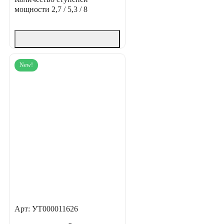
мощности
2,7 / 5,3 / 8
New!
Арт: УТ000011626