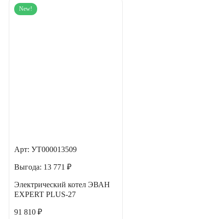
New!
Арт: УТ000013509
Выгода:
13 771 ₽
Электрический котел ЭВАН
EXPERT PLUS-27
91 810 ₽