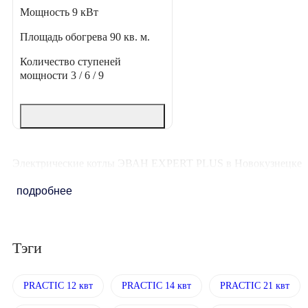
Мощность
9 кВт
Площадь обогрева
90 кв. м.
Количество ступеней
мощности
3 / 6 / 9
Электрические котлы ЭВАН EXPERT PLUS в Новокузнецке
подробнее
Тэги
PRACTIC 12 квт
PRACTIC 14 квт
PRACTIC 21 квт