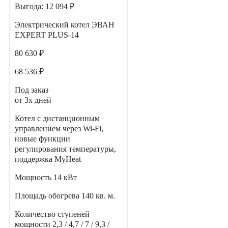
Выгода:
12 094 ₽
Электрический котел ЭВАН
EXPERT PLUS-14
80 630 ₽
68 536 ₽
Под заказ
от 3х дней
Котел с дистанционным
управлением через Wi-Fi,
новые функции
регулирования температуры,
поддержка MyHeat
Мощность
14 кВт
Площадь обогрева
140 кв. м.
Количество ступеней
мощности
2,3 / 4,7 / 7 / 9,3 /