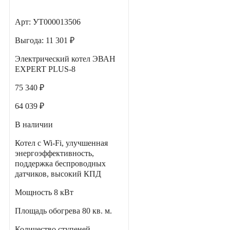
Арт: УТ000013506
Выгода:
11 301 ₽
Электрический котел ЭВАН
EXPERT PLUS-8
75 340 ₽
64 039 ₽
В наличии
Котел с Wi-Fi, улучшенная
энергоэффективность,
поддержка беспроводных
датчиков, высокий КПД
Мощность
8 кВт
Площадь обогрева
80 кв. м.
Количество ступеней