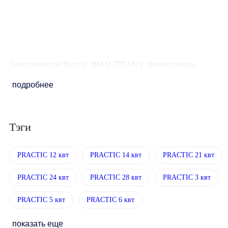
Количество ступеней
мощности
4х120
Электрические Котлы ЭВАН TITAN в Новокузнецке
подробнее
Тэги
PRACTIC 12 квт
PRACTIC 14 квт
PRACTIC 21 квт
PRACTIC 24 квт
PRACTIC 28 квт
PRACTIC 3 квт
PRACTIC 5 квт
PRACTIC 6 квт
показать еще