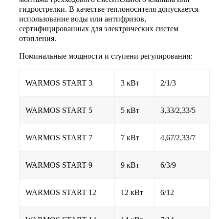
гидрострелки. В качестве теплоносителя допускается
использование воды или антифризов,
сертифицированных для электрических систем
отопления.
Номинальные мощности и ступени регулирования:
WARMOS START 3
3 кВт
2/1/3
WARMOS START 5
5 кВт
3,33/2,33/5
WARMOS START 7
7 кВт
4,67/2,33/7
WARMOS START 9
9 кВт
6/3/9
WARMOS START 12
12 кВт
6/12