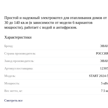
Простой и надежный электрокотел для отапливания домов от
30 до 140 кв.м (в зависимости от модели 6 вариантов
мощности), работает с водой и антифризом.
Характеристики
Бренд:
ЭВА
Страна производитель:
РОССИ
Завод-производитель:
ЭВА
Артикул поставщика:
1230
Модель:
START 2024-
Мощность:
5 кВ
Вес нетто, кг:
7.5 к
Смотреть все