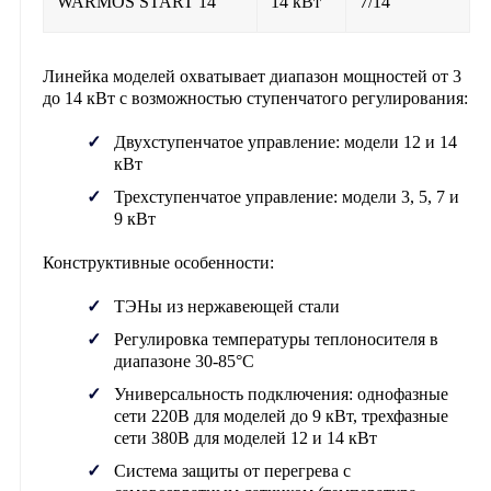
WARMOS START 14
14 кВт
7/14
Линейка моделей охватывает диапазон мощностей от 3
до 14 кВт с возможностью ступенчатого регулирования:
Двухступенчатое управление: модели 12 и 14
кВт
Трехступенчатое управление: модели 3, 5, 7 и
9 кВт
Конструктивные особенности:
ТЭНы из нержавеющей стали
Регулировка температуры теплоносителя в
диапазоне 30-85°C
Универсальность подключения: однофазные
сети 220В для моделей до 9 кВт, трехфазные
сети 380В для моделей 12 и 14 кВт
Система защиты от перегрева с