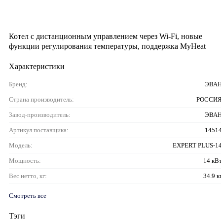
Котел с дистанционным управлением через Wi-Fi, новые
функции регулирования температуры, поддержка MyHeat
Характеристики
Бренд:
ЭВА
Страна производитель:
РОССИ
Завод-производитель:
ЭВА
Артикул поставщика:
1451
Модель:
EXPERT PLUS-1
Мощность:
14 кВ
Вес нетто, кг:
34.9 к
Смотреть все
Тэги