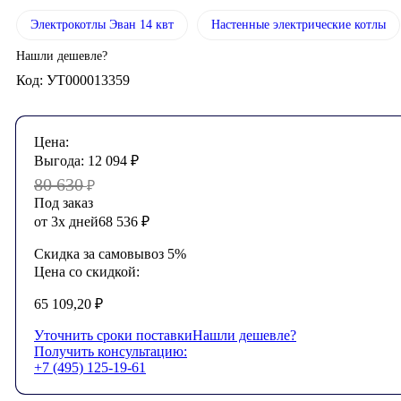
Электрокотлы Эван 14 квт
Настенные электрические котлы
Нашли дешевле?
Код: УТ000013359
Цена:
Выгода:
12 094
₽
80 630
₽
Под заказ
от 3х дней
68 536
₽
Скидка за самовывоз 5%
Цена со скидкой:
65 109,20
₽
Уточнить сроки поставки
Нашли дешевле?
Получить консультацию:
+7 (495) 125-19-61