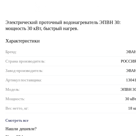
Электрический проточный водонагреватель ЭПВН 30:
мощность 30 кВт, быстрый нагрев.
Характеристики
Бренд:
ЭВА
Страна производитель:
РОССИ
Завод-производитель:
ЭВА
Артикул поставщика:
1304
Модель:
ЭПВН 3
Мощность:
30 кВ
Вес нетто, кг:
18 к
Смотреть все
Нашли дешевле?