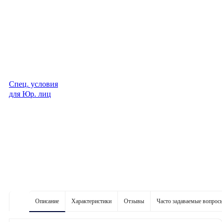
Спец. условия
для Юр. лиц
Описание
Характеристики
Отзывы
Часто задаваемые вопрос