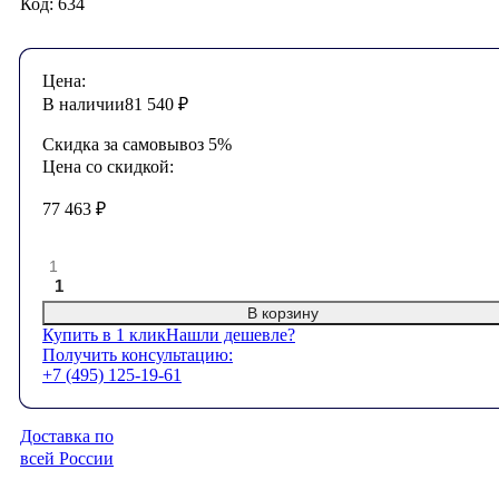
Код: 634
Цена:
В наличии
81 540
₽
Скидка за самовывоз 5%
Цена со скидкой:
77 463
₽
1
В корзину
Купить в 1 клик
Нашли дешевле?
Получить консультацию:
+7 (495) 125-19-61
Доставка по
всей России