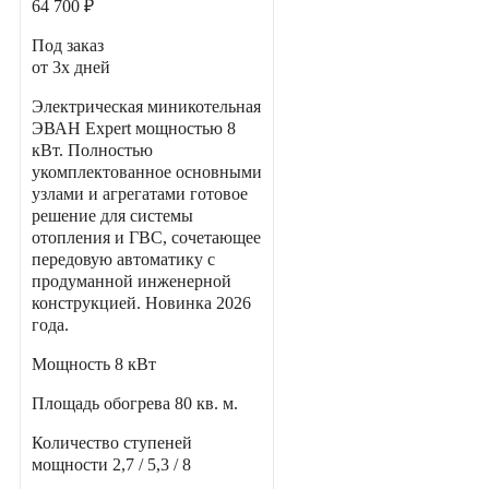
64 700 ₽
Под заказ
от 3х дней
Электрическая миникотельная
ЭВАН Expert мощностью 8
кВт. Полностью
укомплектованное основными
узлами и агрегатами готовое
решение для системы
отопления и ГВС, сочетающее
передовую автоматику с
продуманной инженерной
конструкцией. Новинка 2026
года.
Мощность
8 кВт
Площадь обогрева
80 кв. м.
Количество ступеней
мощности
2,7 / 5,3 / 8