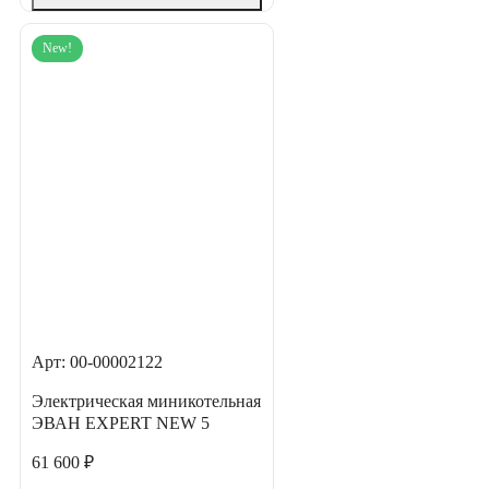
New!
Арт: 00-00002122
Электрическая миникотельная
ЭВАН EXPERT NEW 5
61 600 ₽