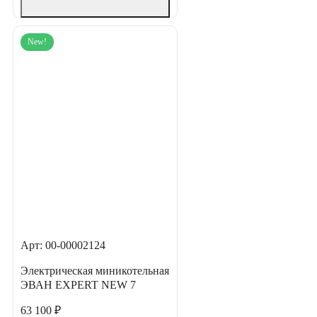
New!
Арт: 00-00002124
Электрическая миникотельная
ЭВАН EXPERT NEW 7
63 100 ₽