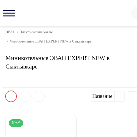
ЭВАН
/
Электрические котлы
/
Миникотельные ЭВАН EXPERT NEW в Сыктывкаре
Миникотельные ЭВАН EXPERT NEW в
Сыктывкаре
Название
New!