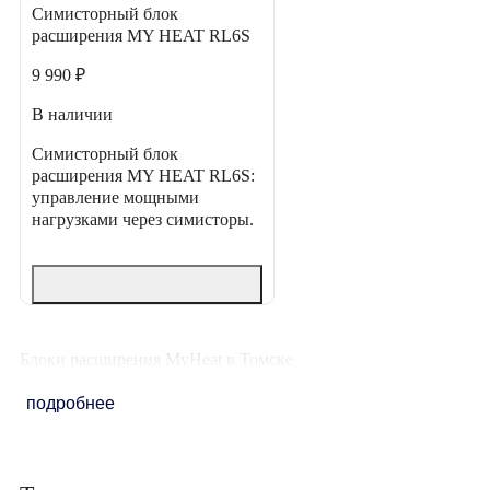
Симисторный блок
расширения MY HEAT RL6S
9 990 ₽
В наличии
Симисторный блок
расширения MY HEAT RL6S:
управление мощными
нагрузками через симисторы.
Блоки расширения MyHeat в Томске
подробнее