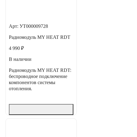
Арт: УТ000009728
Радиомодуль MY HEAT RDT
4 990 ₽
В наличии
Радиомодуль MY HEAT RDT:
беспроводное подключение
компонентов системы
отопления.