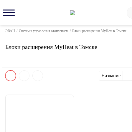
ЭВАН
/
Системы управления отоплением
/
Блоки расширения MyHeat в Томске
Блоки расширения MyHeat в Томске
Название