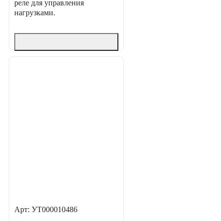
реле для управления
нагрузками.
Арт: УТ000010486