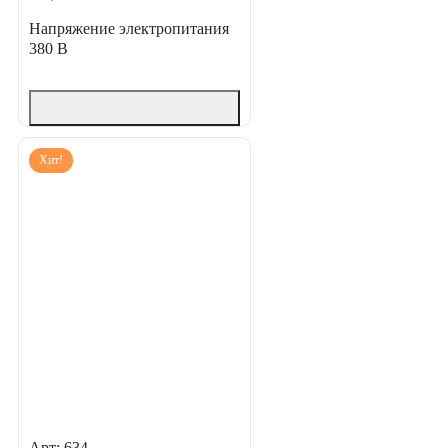
Напряжение электропитания
380 В
Хит!
Арт: 634