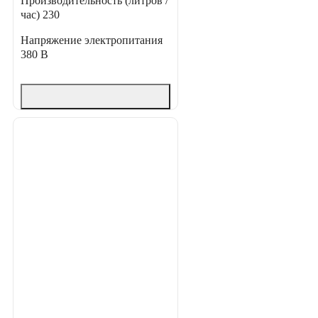
Производительность (литров /
час)
230
Напряжение электропитания
380 В