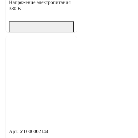
Напряжение электропитания
380 В
Арт: УТ000002144