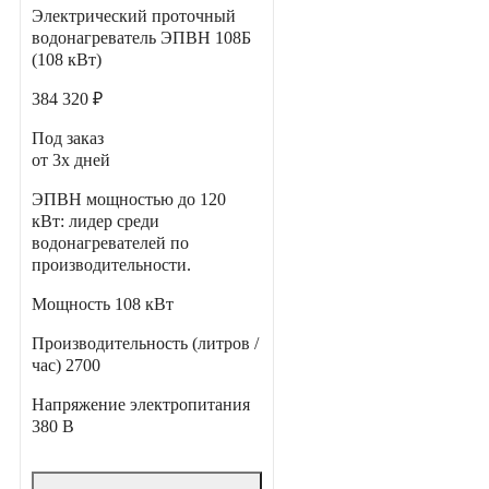
Электрический проточный
водонагреватель ЭПВН 108Б
(108 кВт)
384 320 ₽
Под заказ
от 3х дней
ЭПВН мощностью до 120
кВт: лидер среди
водонагревателей по
производительности.
Мощность
108 кВт
Производительность (литров /
час)
2700
Напряжение электропитания
380 В