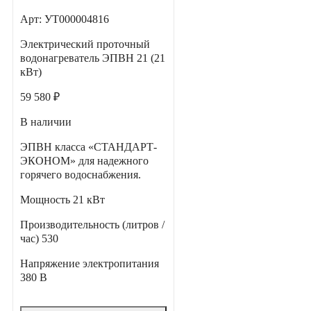
Арт: УТ000004816
Электрический проточный
водонагреватель ЭПВН 21 (21
кВт)
59 580 ₽
В наличии
ЭПВН класса «СТАНДАРТ-
ЭКОНОМ» для надежного
горячего водоснабжения.
Мощность
21 кВт
Производительность (литров /
час)
530
Напряжение электропитания
380 В