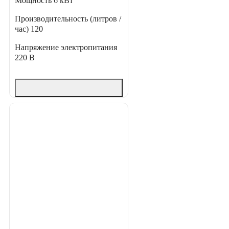
Мощность
6 кВт
Производительность (литров /
час)
120
Напряжение электропитания
220 В