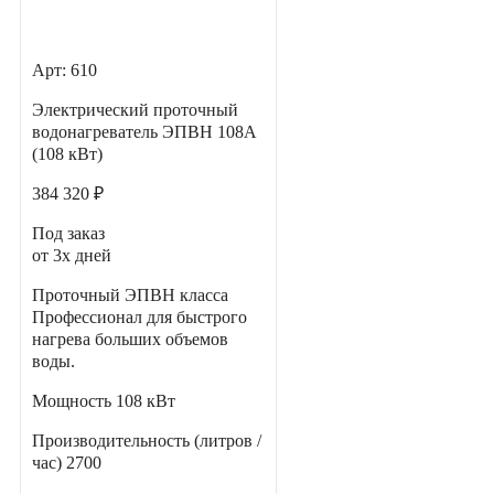
Арт: 610
Электрический проточный
водонагреватель ЭПВН 108А
(108 кВт)
384 320 ₽
Под заказ
от 3х дней
Проточный ЭПВН класса
Профессионал для быстрого
нагрева больших объемов
воды.
Мощность
108 кВт
Производительность (литров /
час)
2700