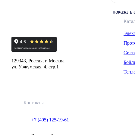
показать
Ката
Элек
Прот
Сист
129343, Россия, г. Москва
Бойл
ул. Уржумская, 4, стр.1
Тепл
Контакты
+7 (495) 125-19-61