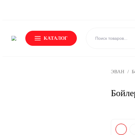
О Бренде
Новости
Доставка и оплата
Обмен и возвр
КАТАЛОГ
ЭВАН
/
Б
Бойле