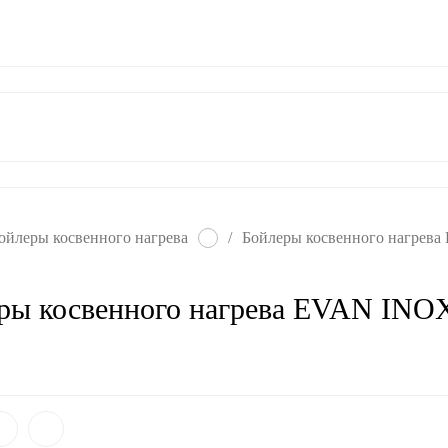
ат
Гарантия
Контакты
ойлеры косвенного нагрева
/
Бойлеры косвенного нагрев
ры косвенного нагрева EVAN INO