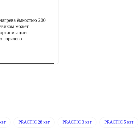
нагрева ёмкостью 200
еевиком может
 организации
о горячего
квт
PRACTIC 28 квт
PRACTIC 3 квт
PRACTIC 5 квт