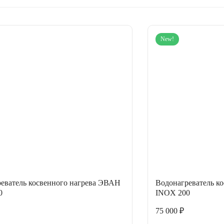
New!
еватель косвенного нагрева ЭВАН
Водонагреватель к
0
INOX 200
75 000 ₽