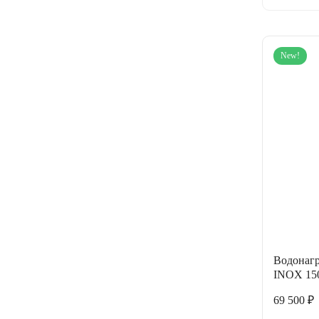
New!
Водонагр
INOX 15
69 500 ₽