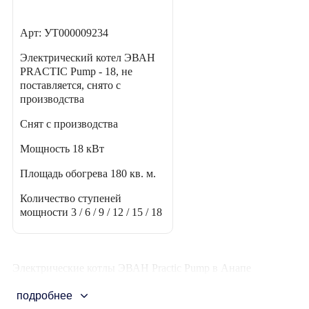
Арт: УТ000009234
Электрический котел ЭВАН
PRACTIC Pump - 18, не
поставляется, снято с
производства
Снят с производства
Мощность
18 кВт
Площадь обогрева
180 кв. м.
Количество ступеней
мощности
3 / 6 / 9 / 12 / 15 / 18
Электрические котлы ЭВАН Practic Pump в Анапе
подробнее