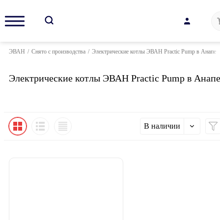
ЭВАН
/
Снято с производства
/
Электрические котлы ЭВАН Practic Pump в Анапе
Электрические котлы ЭВАН Practic Pump в Анап
В наличии