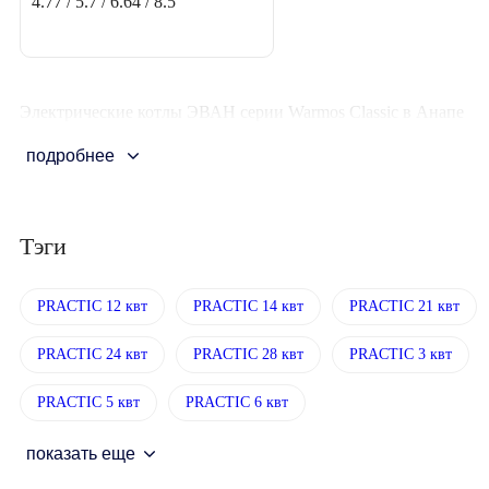
4.77 / 5.7 / 6.64 / 8.5
Электрические котлы ЭВАН серии Warmos Classic в Анапе
подробнее
Тэги
PRACTIC 12 квт
PRACTIC 14 квт
PRACTIC 21 квт
PRACTIC 24 квт
PRACTIC 28 квт
PRACTIC 3 квт
PRACTIC 5 квт
PRACTIC 6 квт
показать еще