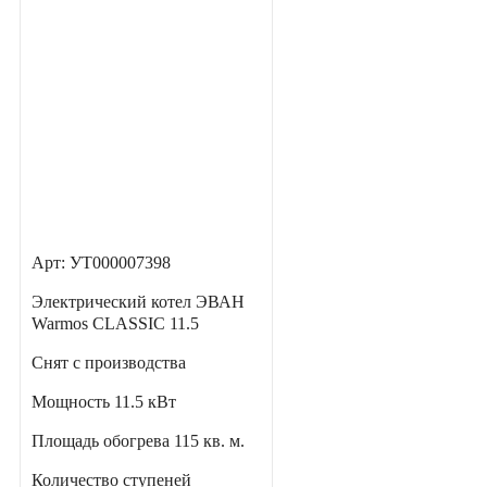
Арт: УТ000007398
Электрический котел ЭВАН
Warmos CLASSIC 11.5
Снят с производства
Мощность
11.5 кВт
Площадь обогрева
115 кв. м.
Количество ступеней