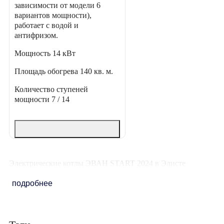
зависимости от модели 6
вариантов мощности),
работает с водой и
антифризом.
Мощность
14 кВт
Площадь обогрева
140 кв. м.
Количество ступеней
мощности
7 / 14
Электрические котлы ЭВАН START 2024 в Элисте
подробнее