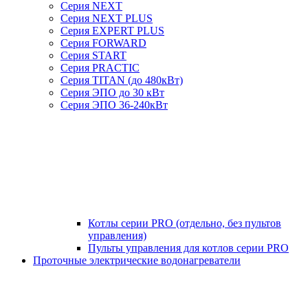
Серия NEXT
Серия NEXT PLUS
Серия EXPERT PLUS
Серия FORWARD
Серия START
Серия PRACTIC
Серия TITAN (до 480кВт)
Серия ЭПО до 30 кВт
Серия ЭПО 36-240кВт
Котлы серии PRO (отдельно, без пультов
управления)
Пульты управления для котлов серии PRO
Проточные электрические водонагреватели