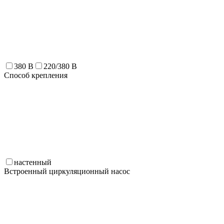
380 В
220/380 В
Способ крепления
настенный
Встроенный циркуляционный насос