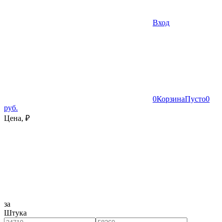
Вход
0
Корзина
Пусто
0
руб.
Цена, ₽
за
Штука