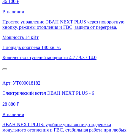
36 100 ₽
В наличии
Простое управление ЭВАН NEXT PLUS через поворотную
кнопку, режимы отопления и ГВС, защита от перегрева.
Мощность
14 кВт
Площадь обогрева
140 кв. м.
Количество ступеней мощности
4.7 / 9.3 / 14.0
Арт: УТ000018182
Электрический котел ЭВАН NEXT PLUS - 6
28 880 ₽
В наличии
ЭВАН NEXT PLUS: удобное управление, поддержка
модульного отопления и ГВС, стабильная работа при любых