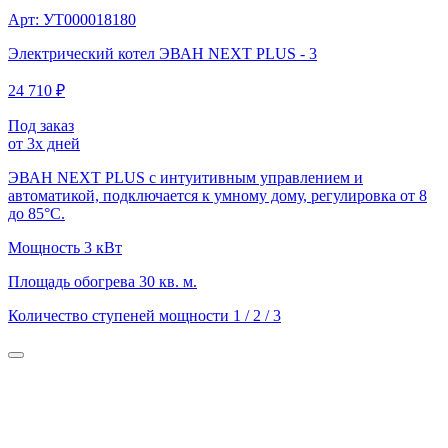
Арт: УТ000018180
Электрический котел ЭВАН NEXT PLUS - 3
24 710 ₽
Под заказ
от 3х дней
ЭВАН NEXT PLUS с интуитивным управлением и
автоматикой, подключается к умному дому, регулировка от 8
до 85°С.
Мощность
3 кВт
Площадь обогрева
30 кв. м.
Количество ступеней мощности
1 / 2 / 3