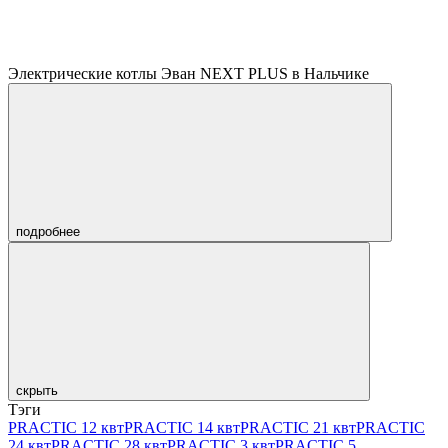
Электрические котлы Эван NEXT PLUS в Нальчике
подробнее
скрыть
Тэги
PRACTIC 12 квт
PRACTIC 14 квт
PRACTIC 21 квт
PRACTIC
24 квт
PRACTIC 28 квт
PRACTIC 3 квт
PRACTIC 5