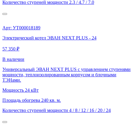
Количество ступеней мощности
2.3 / 4.7 / 7.0
Арт: УТ000018189
Электрический котел ЭВАН NEXT PLUS - 24
57 350 ₽
В наличии
Универсальный ЭВАН NEXT PLUS с управлением ступенями
мощности, теплоизолированным корпусом и блочными
ТЭНами.
Мощность
24 кВт
Площадь обогрева
240 кв. м.
Количество ступеней мощности
4 / 8 / 12 / 16 / 20 / 24