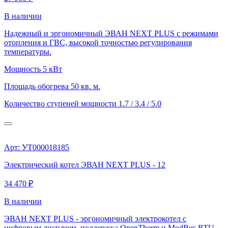
В наличии
Надежный и эргономичный ЭВАН NEXT PLUS с режимами
отопления и ГВС, высокой точностью регулирования
температуры.
Мощность
5 кВт
Площадь обогрева
50 кв. м.
Количество ступеней мощности
1.7 / 3.4 / 5.0
Арт: УТ000018185
Электрический котел ЭВАН NEXT PLUS - 12
34 470 ₽
В наличии
ЭВАН NEXT PLUS - эргономичный электрокотел с
цифровым дисплеем, поддержка OpenTherm и ModBus RTU.