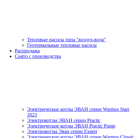
Тепловые насосы типа "воздух-вода"
Геотермальные тепловые насосы
Распродажа
Снято с производства
Электрические котлы ЭВАН серии Warmos Start
2023
Электрокотлы ЭВАН серии Practic
Электрические котлы ЭВАН Practic Pump
Электрокотлы Эван серии Expert
Электрические котлы ЭВАН серии Warmos Classic