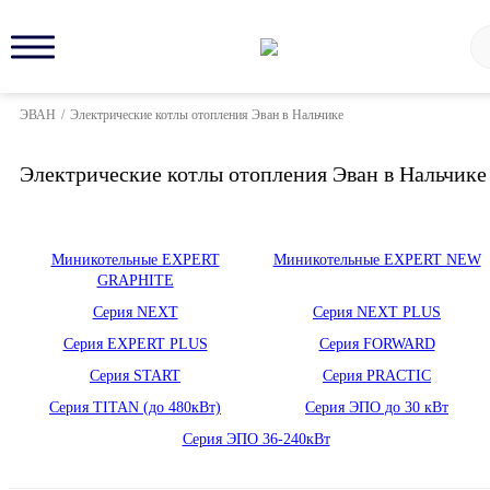
ЭВАН
/
Электрические котлы отопления Эван в Нальчике
Электрические котлы отопления Эван в Нальчике
Миникотельные EXPERT
Миникотельные EXPERT NEW
GRAPHITE
Серия NEXT
Серия NEXT PLUS
Серия EXPERT PLUS
Серия FORWARD
Серия START
Серия PRACTIC
Серия TITAN (до 480кВт)
Серия ЭПО до 30 кВт
Серия ЭПО 36-240кВт