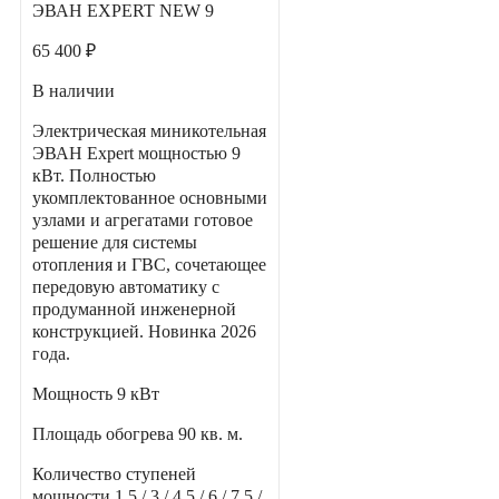
ЭВАН EXPERT NEW 9
65 400 ₽
В наличии
Электрическая миникотельная
ЭВАН Expert мощностью 9
кВт. Полностью
укомплектованное основными
узлами и агрегатами готовое
решение для системы
отопления и ГВС, сочетающее
передовую автоматику с
продуманной инженерной
конструкцией. Новинка 2026
года.
Мощность
9 кВт
Площадь обогрева
90 кв. м.
Количество ступеней
мощности
1,5 / 3 / 4,5 / 6 / 7,5 /