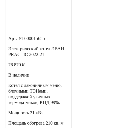
Арт: УТ000015655
Электрический котел ЭВАН
PRACTIC 2022-21
76 870 ₽
В наличии
Котел с лаконичным меню,
блочными ТЭНами,
поддержкой уличных
термодатчиков, КПД 99%.
Мощность
21 кВт
Площадь обогрева
210 кв. м.