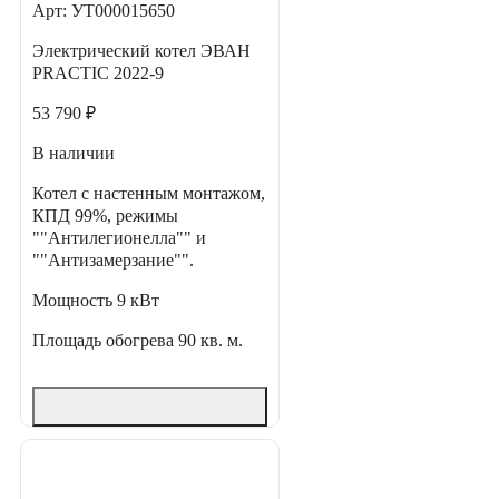
Арт: УТ000015650
Электрический котел ЭВАН
PRACTIC 2022-9
53 790 ₽
В наличии
Котел с настенным монтажом,
КПД 99%, режимы
""Антилегионелла"" и
""Антизамерзание"".
Мощность
9 кВт
Площадь обогрева
90 кв. м.