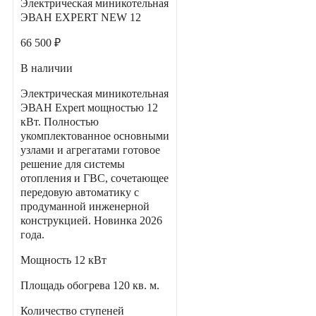
Электрическая миникотельная
ЭВАН EXPERT NEW 12
66 500 ₽
В наличии
Электрическая миникотельная
ЭВАН Expert мощностью 12
кВт. Полностью
укомплектованное основными
узлами и агрегатами готовое
решение для системы
отопления и ГВС, сочетающее
передовую автоматику с
продуманной инженерной
конструкцией. Новинка 2026
года.
Мощность
12 кВт
Площадь обогрева
120 кв. м.
Количество ступеней