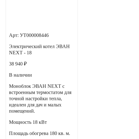
Арт: УТ000008446
Электрический котел ЭВАН
NEXT - 18
38 940 ₽
В наличии
Моноблок ЭВАН NEXT с
встроенным термостатом для
точной настройки тепла,
идеален для дач и малых
помещений.
Мощность
18 кВт
Площадь обогрева
180 кв. м.