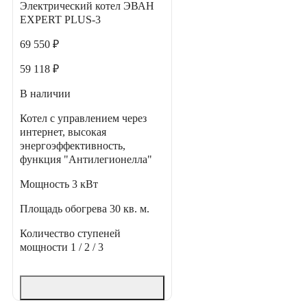
Электрический котел ЭВАН
EXPERT PLUS-3
69 550 ₽
59 118 ₽
В наличии
Котел с управлением через
интернет, высокая
энергоэффективность,
функция "Антилегионелла"
Мощность
3 кВт
Площадь обогрева
30 кв. м.
Количество ступеней
мощности
1 / 2 / 3