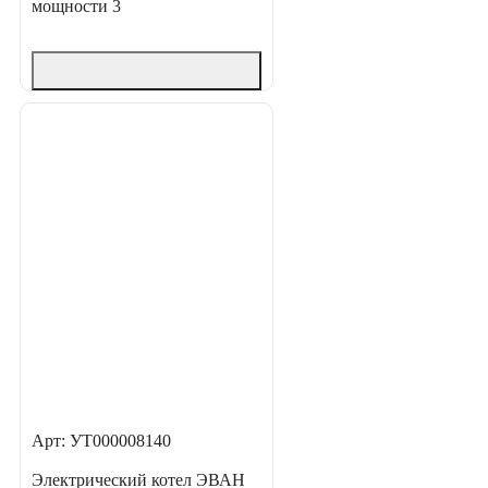
мощности
3
Арт: УТ000008140
Электрический котел ЭВАН