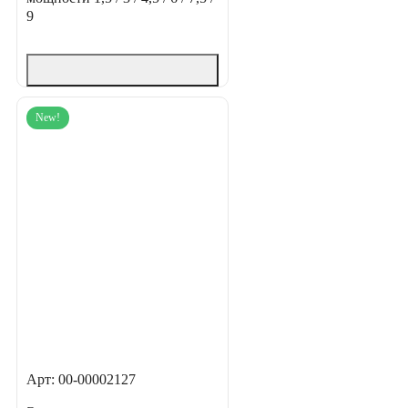
9
New!
Арт: 00-00002127