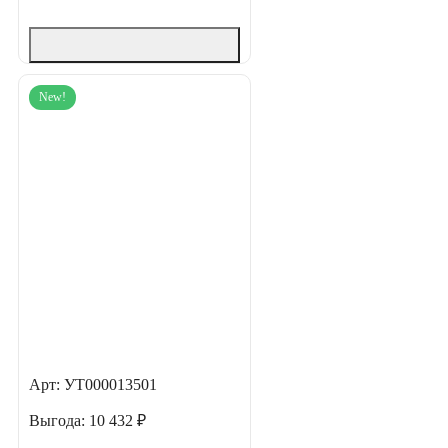
New!
Арт: УТ000013501
Выгода:
10 432 ₽