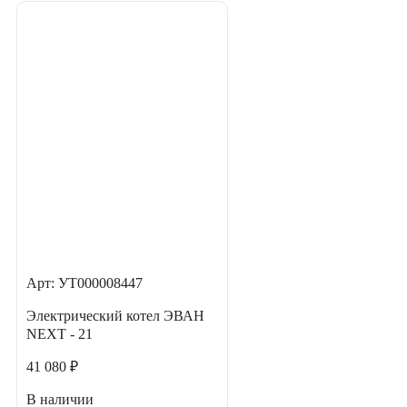
Арт: УТ000008447
Электрический котел ЭВАН
NEXT - 21
41 080 ₽
В наличии