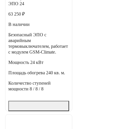
ЭПО 24
63 250 ₽
В наличии
Безопасный ЭПО с
аварийным
термовыключателем, работает
с модулем GSM-Climate.
Мощность
24 кВт
Площадь обогрева
240 кв. м.
Количество ступеней
мощности
8 / 8 / 8