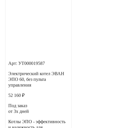
Арт: УТ000019587
Электрический котел ЭВАН
ЭПО 60, без пульта
управления
52 160 ₽
Под заказ
от 3х дней
Котлы ЭПО - эффективность
и надежность для