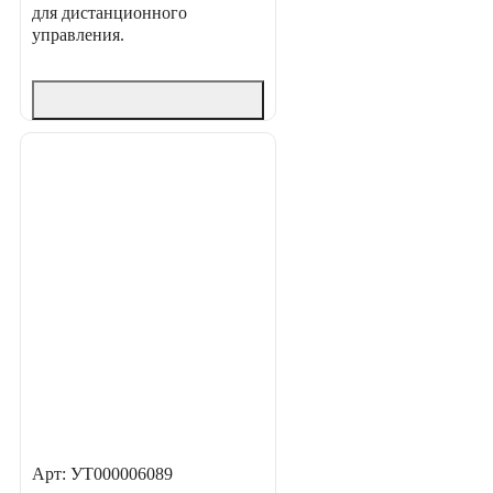
для дистанционного
управления.
Арт: УТ000006089