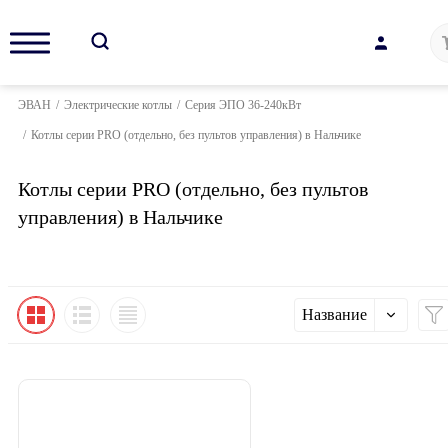
ЭВАН
/
Электрические котлы
/
Серия ЭПО 36-240кВт
/
Котлы серии PRO (отдельно, без пультов управления) в Нальчике
Котлы серии PRO (отдельно, без пультов
управления) в Нальчике
Название