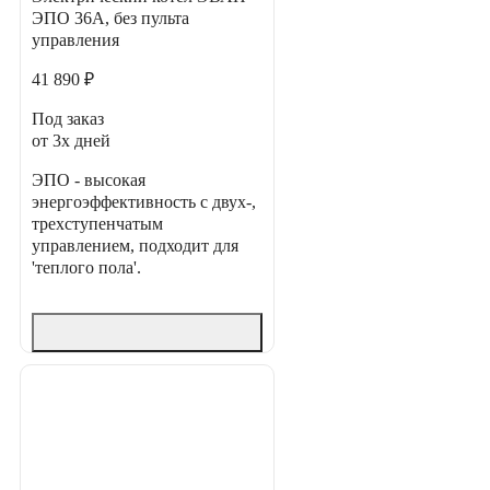
ЭПО 36А, без пульта
управления
41 890 ₽
Под заказ
от 3х дней
ЭПО - высокая
энергоэффективность с двух-,
трехступенчатым
управлением, подходит для
'теплого пола'.