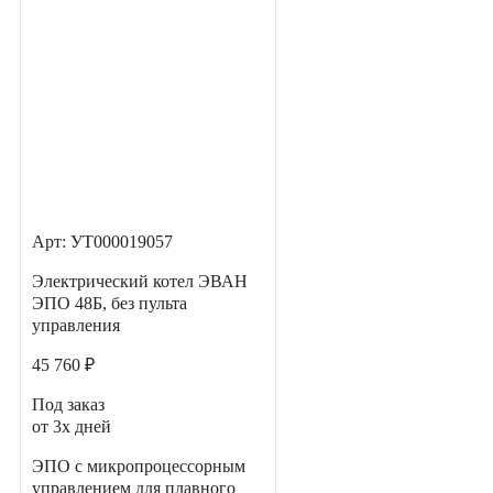
Арт: УТ000019057
Электрический котел ЭВАН
ЭПО 48Б, без пульта
управления
45 760 ₽
Под заказ
от 3х дней
ЭПО с микропроцессорным
управлением для плавного