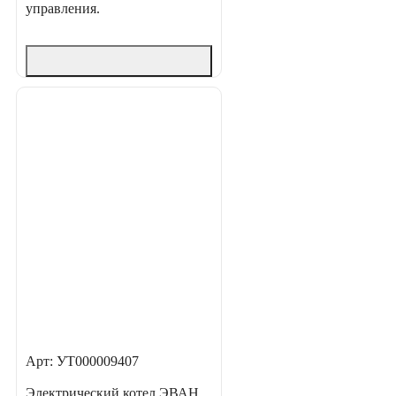
управления.
Арт: УТ000009407
Электрический котел ЭВАН