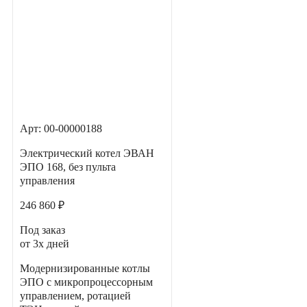
Арт: 00-00000188
Электрический котел ЭВАН
ЭПО 168, без пульта
управления
246 860 ₽
Под заказ
от 3х дней
Модернизированные котлы
ЭПО с микропроцессорным
управлением, ротацией