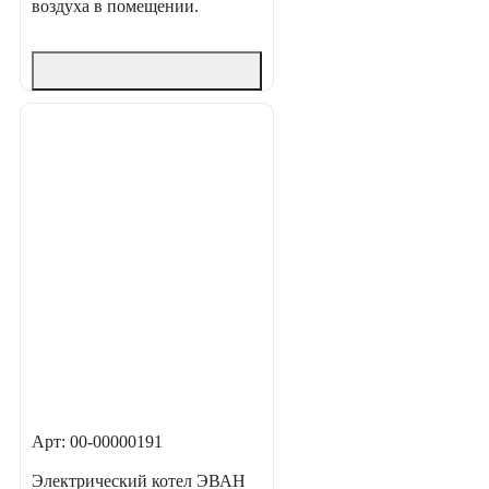
воздуха в помещении.
Арт: 00-00000191
Электрический котел ЭВАН