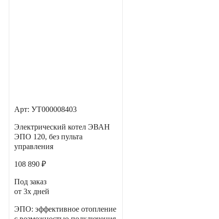
Арт: УТ000008403
Электрический котел ЭВАН
ЭПО 120, без пульта
управления
108 890 ₽
Под заказ
от 3х дней
ЭПО: эффективное отопление
с возможностью подключения