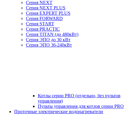
Серия NEXT
Серия NEXT PLUS
Серия EXPERT PLUS
Серия FORWARD
Серия START
Серия PRACTIC
Серия TITAN (до 480кВт)
Серия ЭПО до 30 кВт
Серия ЭПО 36-240кВт
Котлы серии PRO (отдельно, без пультов
управления)
Пульты управления для котлов серии PRO
Проточные электрические водонагреватели