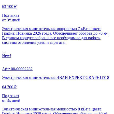
63 100 ₽
Под заказ
от 3х дней
Электрическая миникотельная мощностью 7 кВт в цвете
Графит. Новинка 2026 гогда. Обеспечивает обогрев до 70 м².
В едином корпусе собраны все необходимые для работы
системы отопления узлы и агрегаты.
New!
Арт: 00-00002282
Электрическая миникотельная ЭВАН EXPERT GRAPHITE 8
64 700 ₽
Под заказ
от 3х дней
Электрическая миникотельная мощностью 8 кВт в цвете
Графит. Новинка 2026 гогда. Обеспечивает обогрев до 80 м².