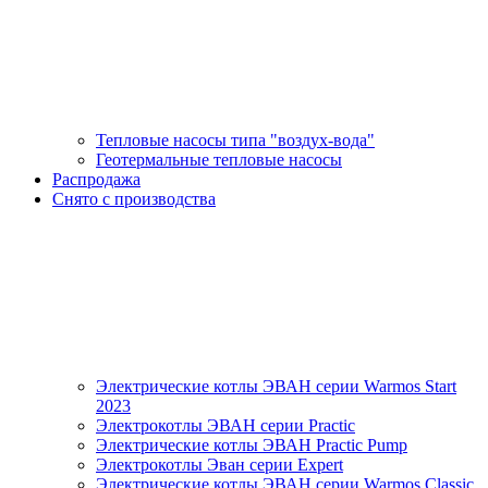
Тепловые насосы типа "воздух-вода"
Геотермальные тепловые насосы
Распродажа
Снято с производства
Электрические котлы ЭВАН серии Warmos Start
2023
Электрокотлы ЭВАН серии Practic
Электрические котлы ЭВАН Practic Pump
Электрокотлы Эван серии Expert
Электрические котлы ЭВАН серии Warmos Classic