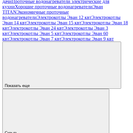
дачи
Проточные водонагреватели электрические для
кухни
Хорошие проточные водонагреватели
Эван
TITAN
Экономичные проточные
водонагреватели
Электрокотлы Эван 12 квт
Электрокотлы
Эван 14 квт
Электрокотлы Эван 15 квт
Электрокотлы Эван 18
квт
Электрокотлы Эван 24 квт
Электрокотлы Эван 3
квт
Электрокотлы Эван 5 квт
Электрокотлы Эван 60
квт
Электрокотлы Эван 7 квт
Электрокотлы Эван 9 квт
Показать еще
Скрыть