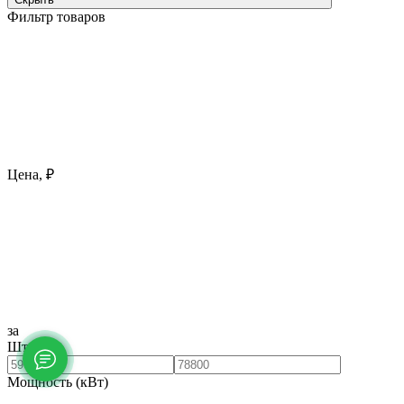
Фильтр товаров
Цена, ₽
за
Штука
Мощность (кВт)