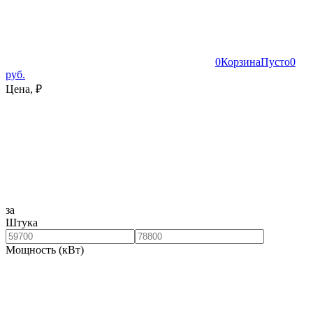
0
Корзина
Пусто
0
руб.
Цена, ₽
за
Штука
Мощность (кВт)