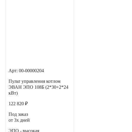
Арт: 00-00000204
Пульт управления котлом
ЭВАН ЭПО 108Б (2*30+2*24
кВт)
122 820 ₽
Под заказ
от 3х дней
ЭПО - высокая