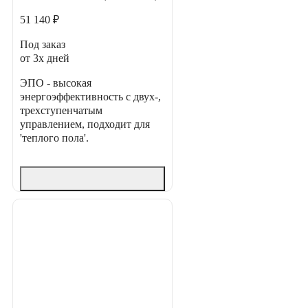
51 140 ₽
Под заказ
от 3х дней
ЭПО - высокая
энергоэффективность с двух-,
трехступенчатым
управлением, подходит для
'теплого пола'.