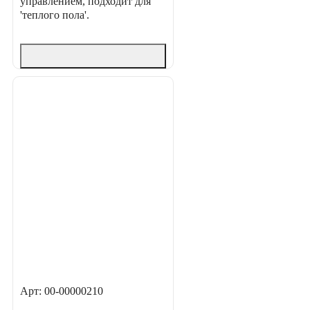
управлением, подходит для
'теплого пола'.
Арт: 00-00000210