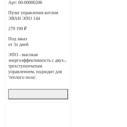
Арт: 00-00000206
Пульт управления котлом
ЭВАН ЭПО 144
279 190 ₽
Под заказ
от 3х дней
ЭПО - высокая
энергоэффективность с двух-,
трехступенчатым
управлением, подходит для
'теплого пола'.