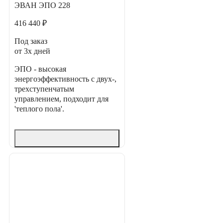
ЭВАН ЭПО 228
416 440 ₽
Под заказ
от 3х дней
ЭПО - высокая
энергоэффективность с двух-,
трехступенчатым
управлением, подходит для
'теплого пола'.