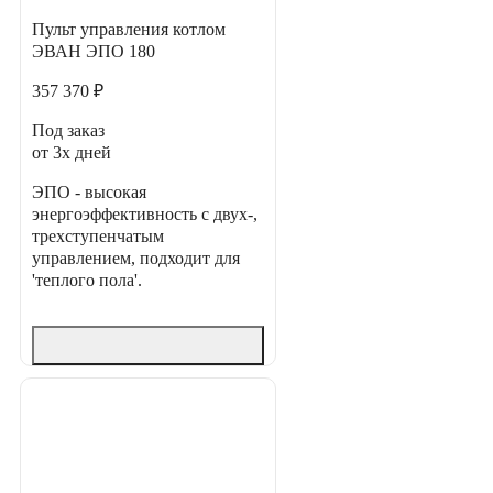
Пульт управления котлом
ЭВАН ЭПО 180
357 370 ₽
Под заказ
от 3х дней
ЭПО - высокая
энергоэффективность с двух-,
трехступенчатым
управлением, подходит для
'теплого пола'.