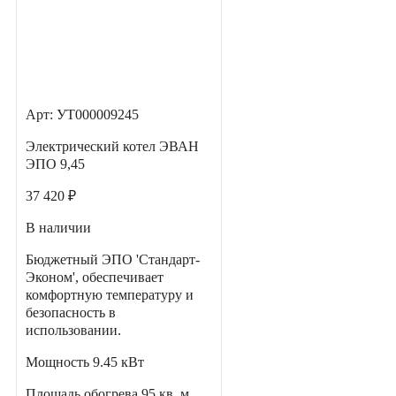
Арт: УТ000009245
Электрический котел ЭВАН
ЭПО 9,45
37 420 ₽
В наличии
Бюджетный ЭПО 'Стандарт-
Эконом', обеспечивает
комфортную температуру и
безопасность в
использовании.
Мощность
9.45 кВт
Площадь обогрева
95 кв. м.