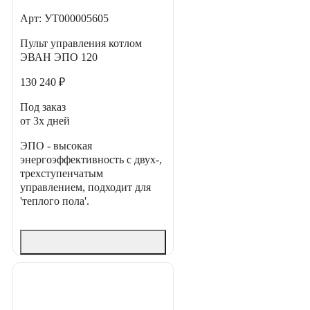
Арт: УТ000005605
Пульт управления котлом
ЭВАН ЭПО 120
130 240 ₽
Под заказ
от 3х дней
ЭПО - высокая
энергоэффективность с двух-,
трехступенчатым
управлением, подходит для
'теплого пола'.