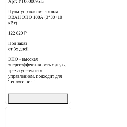
Арт: УТ000009513
Пульт управления котлом
ЭВАН ЭПО 108А (3*30+18
кВт)
122 820 ₽
Под заказ
от 3х дней
ЭПО - высокая
энергоэффективность с двух-,
трехступенчатым
управлением, подходит для
'теплого пола'.