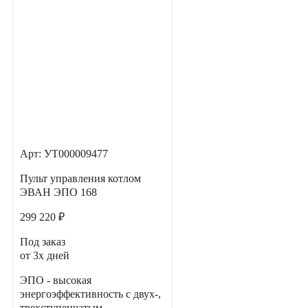
Арт: УТ000009477
Пульт управления котлом
ЭВАН ЭПО 168
299 220 ₽
Под заказ
от 3х дней
ЭПО - высокая
энергоэффективность с двух-,
трехступенчатым