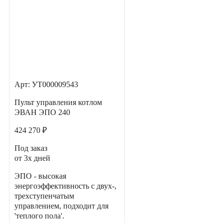
Арт: УТ000009543
Пульт управления котлом
ЭВАН ЭПО 240
424 270 ₽
Под заказ
от 3х дней
ЭПО - высокая
энергоэффективность с двух-,
трехступенчатым
управлением, подходит для
'теплого пола'.