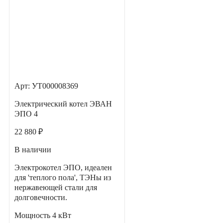
Арт: УТ000008369
Электрический котел ЭВАН
ЭПО 4
22 880 ₽
В наличии
Электрокотел ЭПО, идеален
для 'теплого пола', ТЭНы из
нержавеющей стали для
долговечности.
Мощность
4 кВт