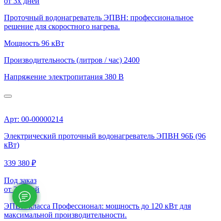
от 3х дней
Проточный водонагреватель ЭПВН: профессиональное
решение для скоростного нагрева.
Мощность
96 кВт
Производительность (литров / час)
2400
Напряжение электропитания
380 В
Арт: 00-00000214
Электрический проточный водонагреватель ЭПВН 96Б (96
кВт)
339 380 ₽
Под заказ
от 3х дней
ЭПВН класса Профессионал: мощность до 120 кВт для
максимальной производительности.