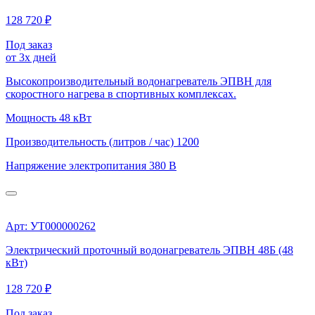
128 720 ₽
Под заказ
от 3х дней
Высокопроизводительный водонагреватель ЭПВН для
скоростного нагрева в спортивных комплексах.
Мощность
48 кВт
Производительность (литров / час)
1200
Напряжение электропитания
380 В
Арт: УТ000000262
Электрический проточный водонагреватель ЭПВН 48Б (48
кВт)
128 720 ₽
Под заказ