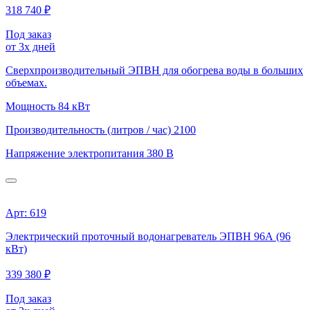
318 740 ₽
Под заказ
от 3х дней
Сверхпроизводительный ЭПВН для обогрева воды в больших
объемах.
Мощность
84 кВт
Производительность (литров / час)
2100
Напряжение электропитания
380 В
Арт: 619
Электрический проточный водонагреватель ЭПВН 96А (96
кВт)
339 380 ₽
Под заказ