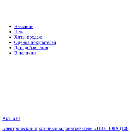
Название
Цена
Хиты продаж
Оценка покупателей
Дата добавления
В наличии
Арт: 610
Электрический проточный водонагреватель ЭПВН 108А (108