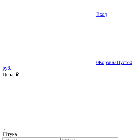
Вход
0
Корзина
Пусто
0
руб.
Цена, ₽
за
Штука