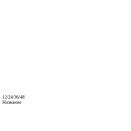
12
/
24
/
36
/
48
Название