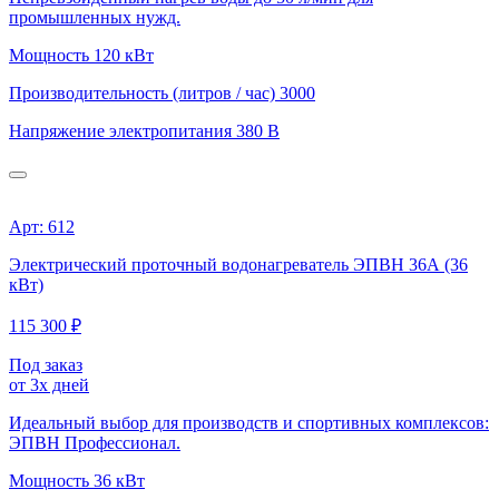
промышленных нужд.
Мощность
120 кВт
Производительность (литров / час)
3000
Напряжение электропитания
380 В
Арт: 612
Электрический проточный водонагреватель ЭПВН 36А (36
кВт)
115 300 ₽
Под заказ
от 3х дней
Идеальный выбор для производств и спортивных комплексов:
ЭПВН Профессионал.
Мощность
36 кВт