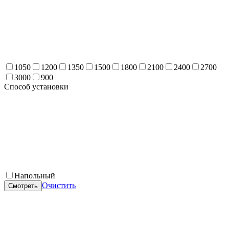
1050
1200
1350
1500
1800
2100
2400
2700
3000
900
Способ установки
Напольный
Очистить
Смотреть