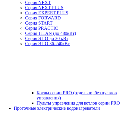
Серия NEXT
Серия NEXT PLUS
Серия EXPERT PLUS
Серия FORWARD
Серия START
Серия PRACTIC
Серия TITAN (до 480кВт)
Серия ЭПО до 30 кВт
Серия ЭПО 36-240кВт
Котлы серии PRO (отдельно, без пультов
управления)
Пульты управления для котлов серии PRO
Проточные электрические водонагреватели