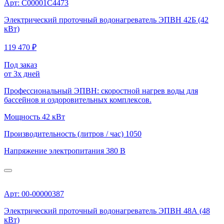
Арт: С00001С4473
Электрический проточный водонагреватель ЭПВН 42Б (42
кВт)
119 470 ₽
Под заказ
от 3х дней
Профессиональный ЭПВН: скоростной нагрев воды для
бассейнов и оздоровительных комплексов.
Мощность
42 кВт
Производительность (литров / час)
1050
Напряжение электропитания
380 В
Арт: 00-00000387
Электрический проточный водонагреватель ЭПВН 48А (48
кВт)