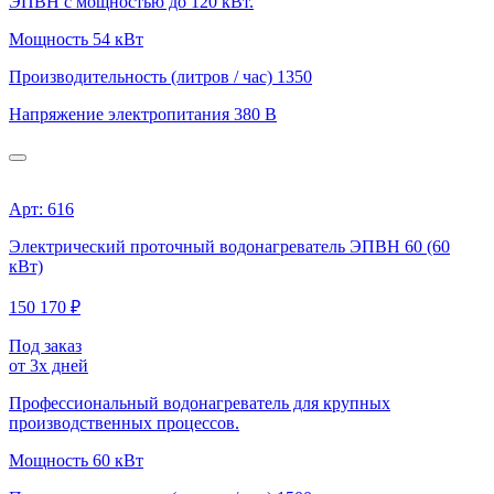
ЭПВН с мощностью до 120 кВт.
Мощность
54 кВт
Производительность (литров / час)
1350
Напряжение электропитания
380 В
Арт: 616
Электрический проточный водонагреватель ЭПВН 60 (60
кВт)
150 170 ₽
Под заказ
от 3х дней
Профессиональный водонагреватель для крупных
производственных процессов.
Мощность
60 кВт