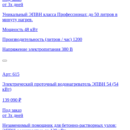
от 3х дней
Уникальный ЭПВН класса Профессионал: до 50 литров в
минуту нагрев.
Мощность
48 кВт
Производительность (литров / час)
1200
Напряжение электропитания
380 В
Арт: 615
Электрический проточный водонагреватель ЭПВН 54 (54
кВт)
139 090 ₽
Под заказ
от 3х дней
Незаменимый помощник для бетонно-растворных узлов: