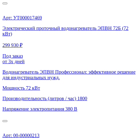
Арт: УТ000017469
Электрический проточный водонагреватель ЭПВН 72Б (72
кВт)
299 930 ₽
Под заказ
от 3х дней
Водонагреватель ЭПВН Профессионал: эффективное решение
для индустриальных нужд.
Мощность
72 кВт
Производительность (литров / час)
1800
Напряжение электропитания
380 В
Арт: 00-00000213