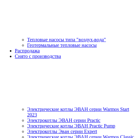
Тепловые насосы типа "воздух-вода"
Геотермальные тепловые насосы
Распродажа
Снято с производства
Электрические котлы ЭВАН серии Warmos Start
2023
Электрокотлы ЭВАН серии Practic
Электрические котлы ЭВАН Practic Pump
Электрокотлы Эван серии Expert
Электрические котлы ЭВАН серии Warmos Classic