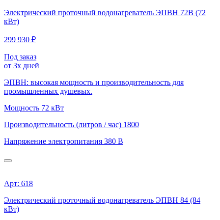
Электрический проточный водонагреватель ЭПВН 72В (72
кВт)
299 930 ₽
Под заказ
от 3х дней
ЭПВН: высокая мощность и производительность для
промышленных душевых.
Мощность
72 кВт
Производительность (литров / час)
1800
Напряжение электропитания
380 В
Арт: 618
Электрический проточный водонагреватель ЭПВН 84 (84
кВт)