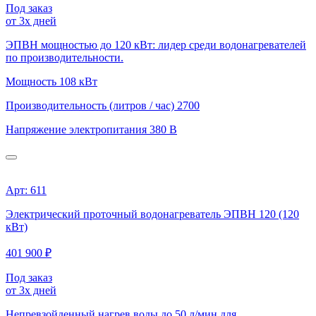
Под заказ
от 3х дней
ЭПВН мощностью до 120 кВт: лидер среди водонагревателей
по производительности.
Мощность
108 кВт
Производительность (литров / час)
2700
Напряжение электропитания
380 В
Арт: 611
Электрический проточный водонагреватель ЭПВН 120 (120
кВт)
401 900 ₽
Под заказ
от 3х дней
Непревзойденный нагрев воды до 50 л/мин для