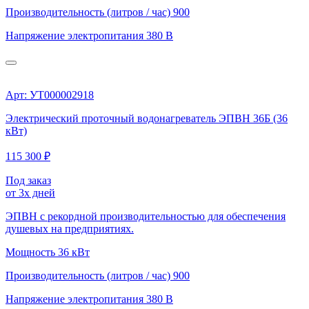
Производительность (литров / час)
900
Напряжение электропитания
380 В
Арт: УТ000002918
Электрический проточный водонагреватель ЭПВН 36Б (36
кВт)
115 300 ₽
Под заказ
от 3х дней
ЭПВН с рекордной производительностью для обеспечения
душевых на предприятиях.
Мощность
36 кВт
Производительность (литров / час)
900
Напряжение электропитания
380 В