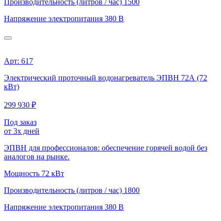
Производительность (литров / час)
1500
Напряжение электропитания
380 В
Арт: 617
Электрический проточный водонагреватель ЭПВН 72А (72
кВт)
299 930 ₽
Под заказ
от 3х дней
ЭПВН для профессионалов: обеспечение горячей водой без
аналогов на рынке.
Мощность
72 кВт
Производительность (литров / час)
1800
Напряжение электропитания
380 В