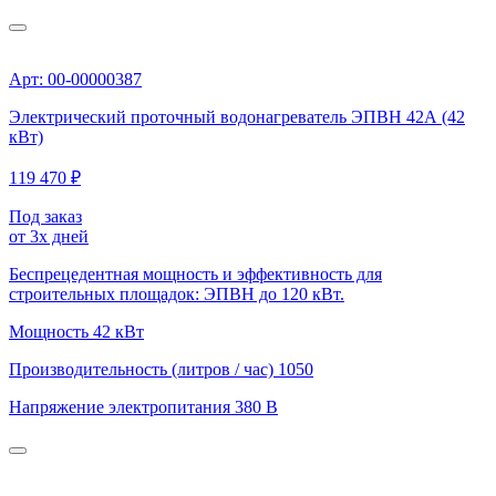
Арт: 00-00000387
Электрический проточный водонагреватель ЭПВН 42А (42
кВт)
119 470 ₽
Под заказ
от 3х дней
Беспрецедентная мощность и эффективность для
строительных площадок: ЭПВН до 120 кВт.
Мощность
42 кВт
Производительность (литров / час)
1050
Напряжение электропитания
380 В