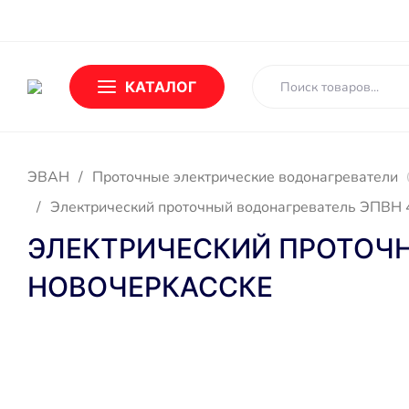
О Бренде
Новости
Доставка и оплата
Обмен и возврат
КАТАЛОГ
ЭВАН
/
Проточные электрические водонагреватели
/
Электрический проточный водонагреватель ЭПВН 4
ЭЛЕКТРИЧЕСКИЙ ПРОТОЧНЫ
НОВОЧЕРКАССКЕ