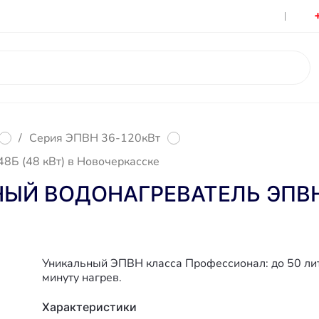
Гарантия
Контакты
/
Серия ЭПВН 36-120кВт
8Б (48 кВт) в Новочеркасске
Й ВОДОНАГРЕВАТЕЛЬ ЭПВН 4
Уникальный ЭПВН класса Профессионал: до 50 ли
минуту нагрев.
Характеристики