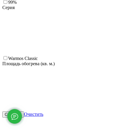
99%
Серия
Warmos Classic
Площадь обогрева (кв. м.)
Очистить
Смотреть