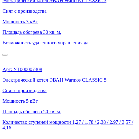
Электрический котел ЭВАН Warmos CLASSIC 3
Снят с производства
Мощность
3 кВт
Площадь обогрева
30 кв. м.
Возможность удаленного управления
да
Арт: УТ000007308
Электрический котел ЭВАН Warmos CLASSIC 5
Снят с производства
Мощность
5 кВт
Площадь обогрева
50 кв. м.
Количество ступеней мощности
1,27 / 1,78 / 2,38 / 2,97 / 3,57 /
4,16