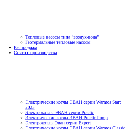
Тепловые насосы типа "воздух-вода"
Геотермальные тепловые насосы
Распродажа
Снято с производства
Электрические котлы ЭВАН серии Warmos Start
2023
Электрокотлы ЭВАН серии Practic
Электрические котлы ЭВАН Practic Pump
Электрокотлы Эван серии Expert
Электрические котлы ЭВАН серии Warmos Classic