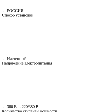
РОССИЯ
Способ установки
Настенный
Напряжение электропитания
380 В
220/380 В
Количество ступеней мощности