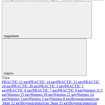
подробнее
скрыть
Тэги
PRACTIC 12 квт
PRACTIC 14 квт
PRACTIC 21 квт
PRACTIC
24 квт
PRACTIC 28 квт
PRACTIC 3 квт
PRACTIC 5
квт
PRACTIC 6 квт
PRACTIC 7 квт
PRACTIC 9 квт
Warmos 11.5
квт
Warmos 15 квт
Warmos 18 квт
Warmos 21 квт
Warmos 24
квт
Warmos 3 квт
Warmos 5 квт
Warmos 8 квт
Водонагреватели
Эван 12 квт
Водонагреватели Эван 15 квт
Водонагреватели