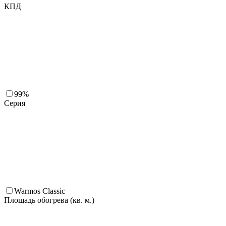
КПД
99%
Серия
Warmos Classic
Площадь обогрева (кв. м.)