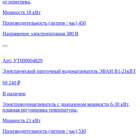
от перегрева.
Мощность
18 кВт
Производительность (литров / час)
450
Напряжение электропитания
380 В
Арт: УТ000004829
Электрический проточный водонагреватель ЭВАН В1-21кВТ
69 240 ₽
В наличии
Электроводонагреватель с диапазоном мощности 6-30 кВт,
плавная регулировка температуры.
Мощность
21 кВт
Производительность (литров / час)
530