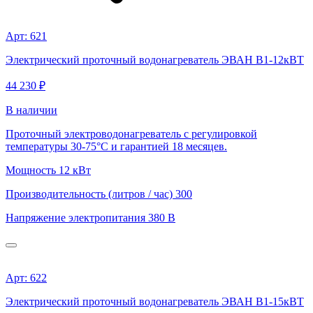
Арт: 621
Электрический проточный водонагреватель ЭВАН В1-12кВТ
44 230 ₽
В наличии
Проточный электроводонагреватель с регулировкой
температуры 30-75°С и гарантией 18 месяцев.
Мощность
12 кВт
Производительность (литров / час)
300
Напряжение электропитания
380 В
Арт: 622
Электрический проточный водонагреватель ЭВАН В1-15кВТ