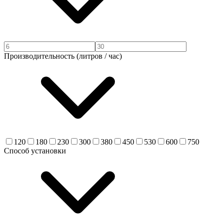
Производительность (литров / час)
120
180
230
300
380
450
530
600
750
Способ установки