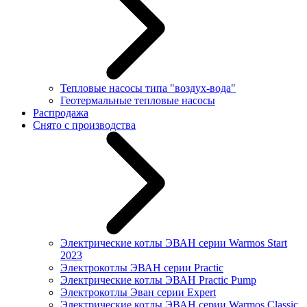
Тепловые насосы типа "воздух-вода"
Геотермальные тепловые насосы
Распродажа
Снято с производства
Электрические котлы ЭВАН серии Warmos Start
2023
Электрокотлы ЭВАН серии Practic
Электрические котлы ЭВАН Practic Pump
Электрокотлы Эван серии Expert
Электрические котлы ЭВАН серии Warmos Classic