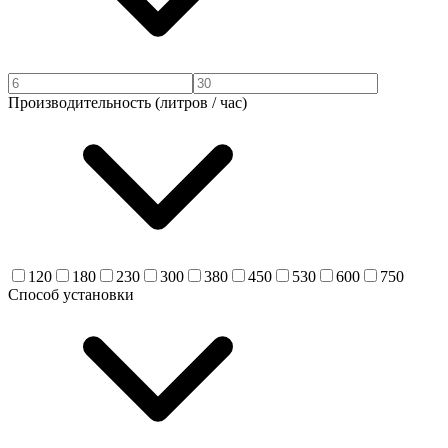
Производительность (литров / час)
120
180
230
300
380
450
530
600
750
Способ установки