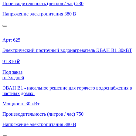
Производительность (литров / час)
230
Напряжение электропитания
380 В
Арт: 625
Электрический проточный водонагреватель ЭВАН В1-30кВТ
91 810 ₽
Под заказ
от 3х дней
ЭВАН В1 - идеальное решение для горячего водоснабжения в
частных домах.
Мощность
30 кВт
Производительность (литров / час)
750
Напряжение электропитания
380 В