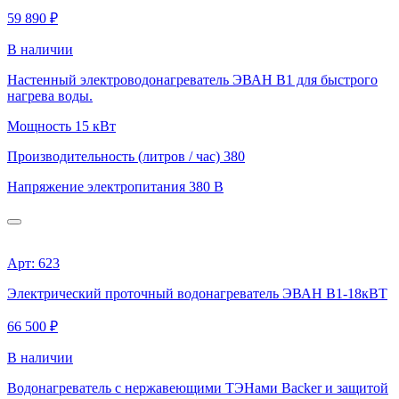
59 890 ₽
В наличии
Настенный электроводонагреватель ЭВАН В1 для быстрого
нагрева воды.
Мощность
15 кВт
Производительность (литров / час)
380
Напряжение электропитания
380 В
Арт: 623
Электрический проточный водонагреватель ЭВАН В1-18кВТ
66 500 ₽
В наличии
Водонагреватель с нержавеющими ТЭНами Backer и защитой