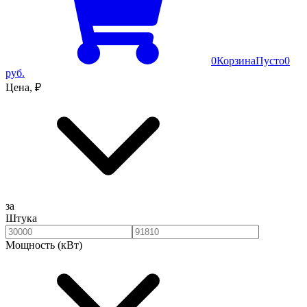
0
Корзина
Пусто
0
руб.
Цена, ₽
за
Штука
Мощность (кВт)