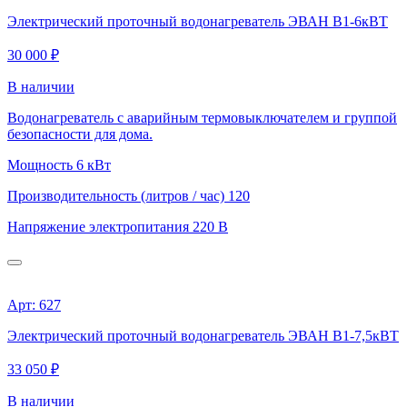
Электрический проточный водонагреватель ЭВАН В1-6кВТ
30 000 ₽
В наличии
Водонагреватель с аварийным термовыключателем и группой
безопасности для дома.
Мощность
6 кВт
Производительность (литров / час)
120
Напряжение электропитания
220 В
Арт: 627
Электрический проточный водонагреватель ЭВАН В1-7,5кВТ
33 050 ₽
В наличии