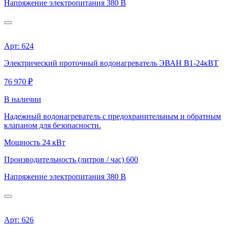
Напряжение электропитания
380 В
Арт: 624
Электрический проточный водонагреватель ЭВАН В1-24кВТ
76 970 ₽
В наличии
Надежный водонагреватель с предохранительным и обратным
клапаном для безопасности.
Мощность
24 кВт
Производительность (литров / час)
600
Напряжение электропитания
380 В
Арт: 626