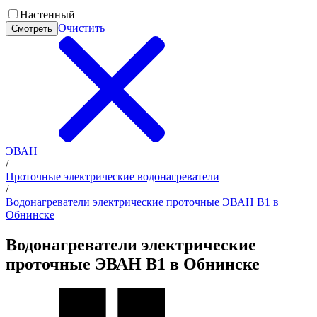
Настенный
Очистить
Смотреть
ЭВАН
/
Проточные электрические водонагреватели
/
Водонагреватели электрические проточные ЭВАН В1 в
Обнинске
Водонагреватели электрические
проточные ЭВАН В1 в Обнинске