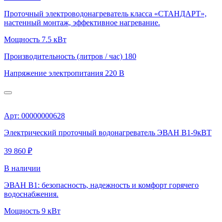
Проточный электроводонагреватель класса «СТАНДАРТ»,
настенный монтаж, эффективное нагревание.
Мощность
7.5 кВт
Производительность (литров / час)
180
Напряжение электропитания
220 В
Арт: 00000000628
Электрический проточный водонагреватель ЭВАН В1-9кВТ
39 860 ₽
В наличии
ЭВАН В1: безопасность, надежность и комфорт горячего
водоснабжения.
Мощность
9 кВт