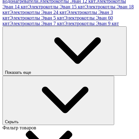
водонагреватели
Электрокотлы Эван 12 квт
Электрокотлы
Эван 14 квт
Электрокотлы Эван 15 квт
Электрокотлы Эван 18
квт
Электрокотлы Эван 24 квт
Электрокотлы Эван 3
квт
Электрокотлы Эван 5 квт
Электрокотлы Эван 60
квт
Электрокотлы Эван 7 квт
Электрокотлы Эван 9 квт
Показать еще
Скрыть
Фильтр товаров