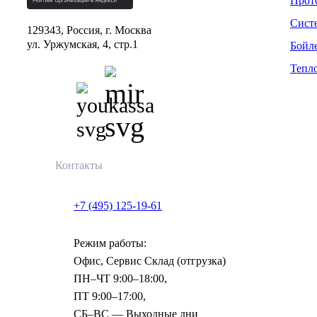
Прот
Сист
129343, Россия, г. Москва
ул. Уржумская, 4, стр.1
Бойл
Тепл
Контакты
+7 (495) 125-19-61
Режим работы:
Офис, Сервис Склад (отгрузка)
ПН–ЧТ 9:00–18:00,
ПТ 9:00–17:00,
СБ–ВС — Выходные дни