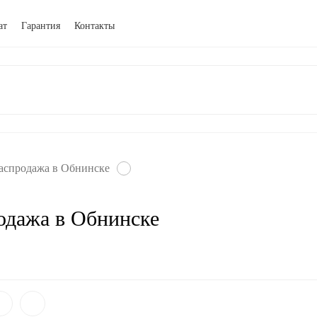
ат
Гарантия
Контакты
аспродажа в Обнинске
одажа в Обнинске