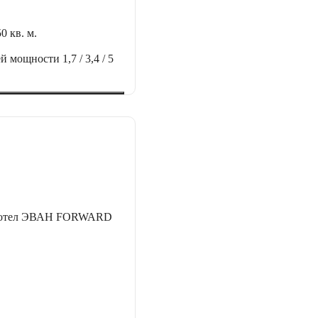
50 кв. м.
ей мощности
1,7 / 3,4 / 5