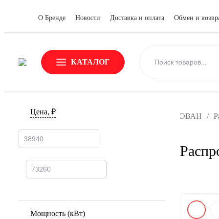
О Бренде
Новости
Доставка и оплата
Обмен и возвр
КАТАЛОГ
Цена, ₽
ЭВАН
/
Р
Распр
Мощность (кВт)