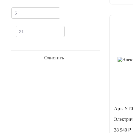
Очистить
Арт: УТ0
Электри
38 940 ₽