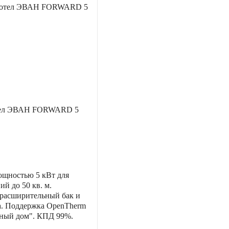
тел ЭВАН FORWARD 5
ощностью 5 кВт для
й до 50 кв. м.
 расширительный бак и
а. Поддержка OpenTherm
мный дом". КПД 99%.