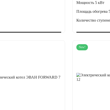
Мощность
5 кВт
Площадь обогрева
Количество ступен
New!