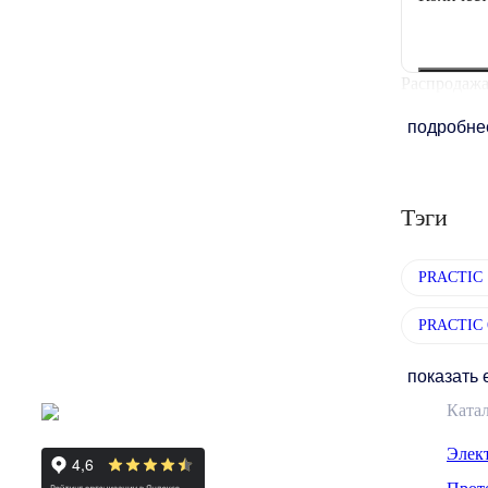
Распродажа
подробн
Тэги
PRACTIC 
PRACTIC 
показать
Ката
Элек