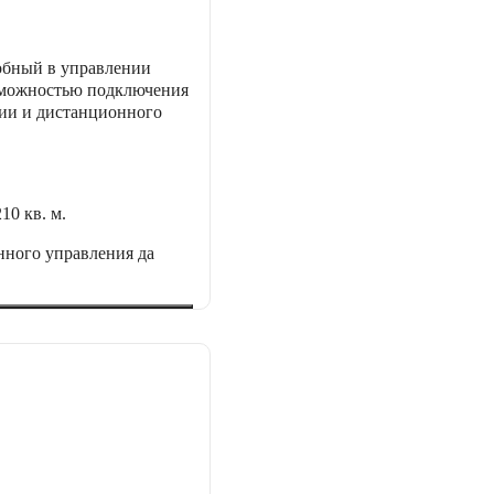
бный в управлении
можностью подключения
ции и дистанционного
210 кв. м.
нного управления
да