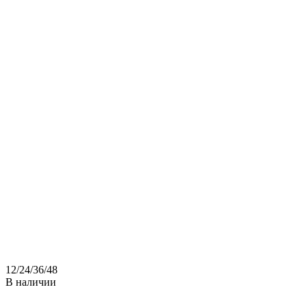
12
/
24
/
36
/
48
В наличии