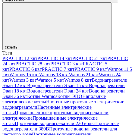
скрыть
Тэги
PRACTIC 12 квт
PRACTIC 14 квт
PRACTIC 21 квт
PRACTIC
24 квт
PRACTIC 28 квт
PRACTIC 3 квт
PRACTIC 5
квт
PRACTIC 6 квт
PRACTIC 7 квт
PRACTIC 9 квт
Warmos 11.5
квт
Warmos 15 квт
Warmos 18 квт
Warmos 21 квт
Warmos 24
квт
Warmos 3 квт
Warmos 5 квт
Warmos 8 квт
Водонагреватели
Эван 12 квт
Водонагреватели Эван 15 квт
Водонагреватели
Эван 18 квт
Водонагреватели Эван 24 квт
Водонагреватели
Эван 36 квт
Котлы Warmos
Котлы ЭПО
Напольные
электрические котлы
Настенные проточные электрические
водонагреватели
Настенные электрические
котлы
Промышленные проточные водонагреватели
электрические
Промышленные электрические
котлы
Проточные водонагреватели 220 вольт
Проточные
водонагреватели 380В
Проточные водонагреватели для
частного дома
Проточные водонагреватели