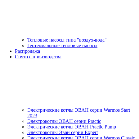
Тепловые насосы типа "воздух-вода"
Геотермальные тепловые насосы
Распродажа
Снято с производства
Электрические котлы ЭВАН серии Warmos Start
2023
Электрокотлы ЭВАН серии Practic
Электрические котлы ЭВАН Practic Pump
Электрокотлы Эван серии Expert
Электрические котлы ЭВАН серии Warmos Classic