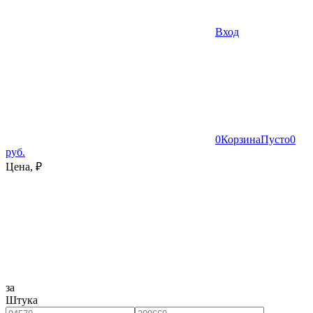
Вход
0
Корзина
Пусто
0
руб.
Цена, ₽
за
Штука