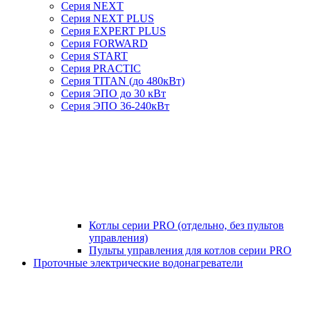
Серия NEXT
Серия NEXT PLUS
Серия EXPERT PLUS
Серия FORWARD
Серия START
Серия PRACTIC
Серия TITAN (до 480кВт)
Серия ЭПО до 30 кВт
Серия ЭПО 36-240кВт
Котлы серии PRO (отдельно, без пультов
управления)
Пульты управления для котлов серии PRO
Проточные электрические водонагреватели