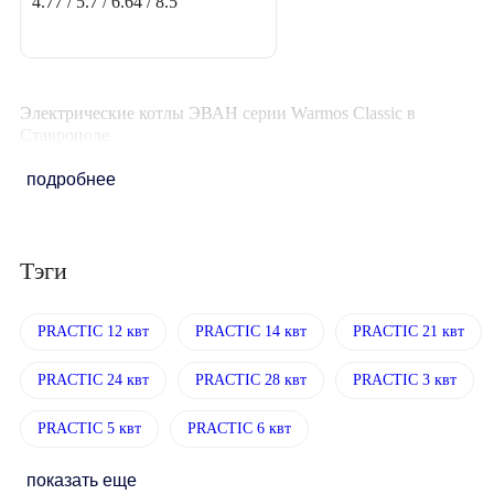
4.77 / 5.7 / 6.64 / 8.5
Электрические котлы ЭВАН серии Warmos Classic в
Ставрополе
подробнее
Тэги
PRACTIC 12 квт
PRACTIC 14 квт
PRACTIC 21 квт
PRACTIC 24 квт
PRACTIC 28 квт
PRACTIC 3 квт
PRACTIC 5 квт
PRACTIC 6 квт
показать еще