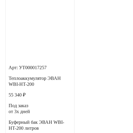
Арт: УТ000017257
Теплоаккумулятор ЭВАН
WBI-HT-200
55 340 ₽
Под заказ
от 3х дней
Буферный бак ЭВАН WBI-
HT-200 литров