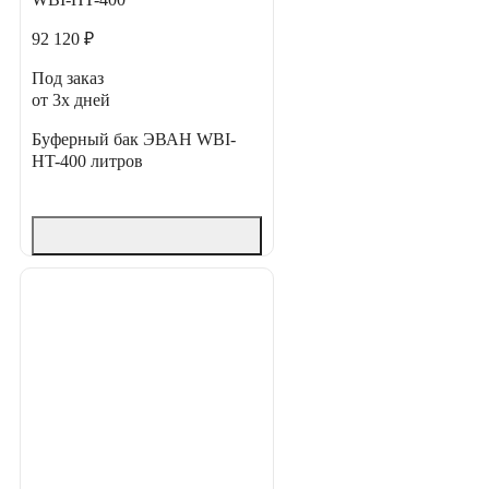
92 120 ₽
Под заказ
от 3х дней
Буферный бак ЭВАН WBI-
HT-400 литров