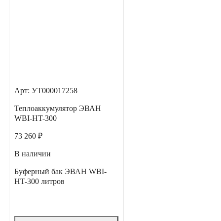
Арт: УТ000017258
Теплоаккумулятор ЭВАН
WBI-HT-300
73 260 ₽
В наличии
Буферный бак ЭВАН WBI-
HT-300 литров