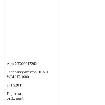
Арт: УТ000017262
Теплоаккумулятор ЭВАН
WBI-HT-1000
171 920 ₽
Под заказ
от 3х дней