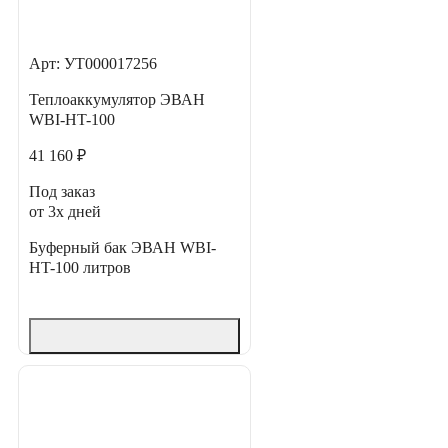
Арт: УТ000017256
Теплоаккумулятор ЭВАН
WBI-HT-100
41 160 ₽
Под заказ
от 3х дней
Буферный бак ЭВАН WBI-
HT-100 литров