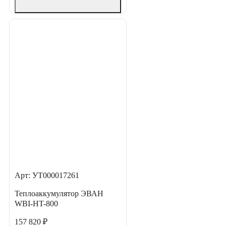
Арт: УТ000017261
Теплоаккумулятор ЭВАН
WBI-HT-800
157 820 ₽