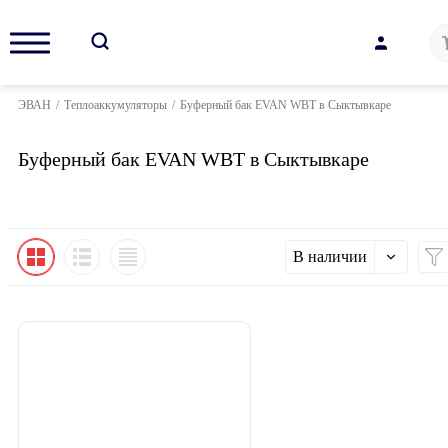
ЭВАН
/
Теплоаккумуляторы
/
Буферный бак EVAN WBT в Сыктывкаре
Буферный бак EVAN WBT в Сыктывкаре
В наличии