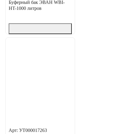
Буферный бак ЭВАН WBI-
HT-1000 литров
Арт: УТ000017263