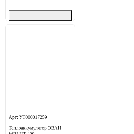
Арт: УТ000017259
Теплоаккумулятор ЭВАН
WBI-HT-400