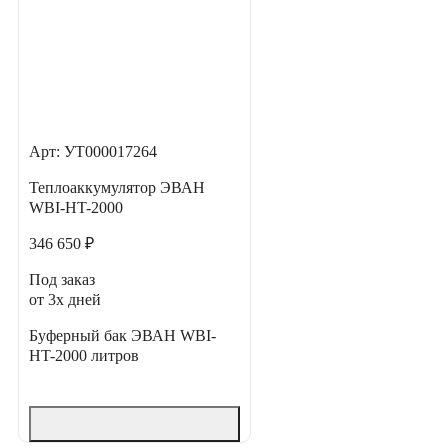
Арт: УТ000017264
Теплоаккумулятор ЭВАН
WBI-HT-2000
346 650 ₽
Под заказ
от 3х дней
Буферный бак ЭВАН WBI-
HT-2000 литров