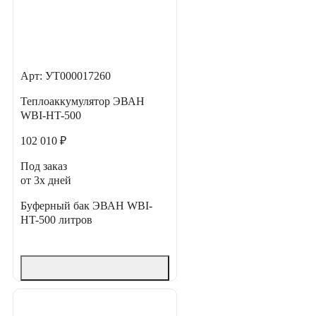
Арт: УТ000017260
Теплоаккумулятор ЭВАН
WBI-HT-500
102 010 ₽
Под заказ
от 3х дней
Буферный бак ЭВАН WBI-
HT-500 литров