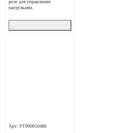
реле для управления
нагрузками.
Арт: УТ000010486