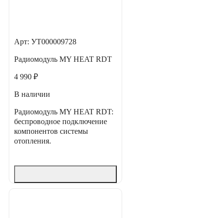
Арт: УТ000009728
Радиомодуль MY HEAT RDT
4 990 ₽
В наличии
Радиомодуль MY HEAT RDT:
беспроводное подключение
компонентов системы
отопления.