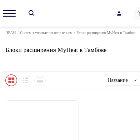
ЭВАН
/
Системы управления отоплением
/
Блоки расширения MyHeat в Тамбове
Блоки расширения MyHeat в Тамбове
Название