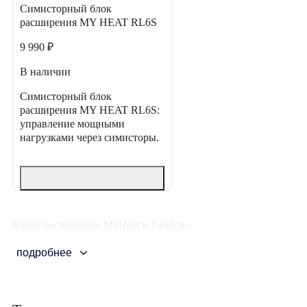
Симисторный блок
расширения MY HEAT RL6S
9 990 ₽
В наличии
Симисторный блок
расширения MY HEAT RL6S:
управление мощными
нагрузками через симисторы.
Блоки расширения MyHeat в Тамбове
подробнее