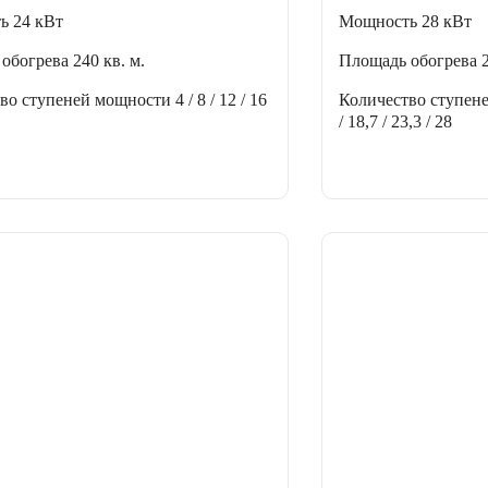
ть
24 кВт
Мощность
28 кВт
 обогрева
240 кв. м.
Площадь обогрева
тво ступеней мощности
4 / 8 / 12 / 16
Количество ступен
/ 18,7 / 23,3 / 28