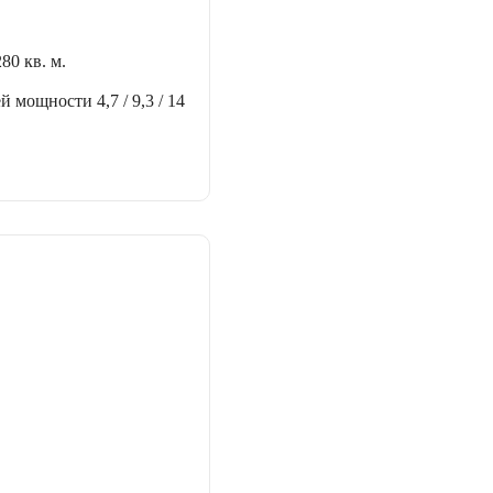
280 кв. м.
ей мощности
4,7 / 9,3 / 14