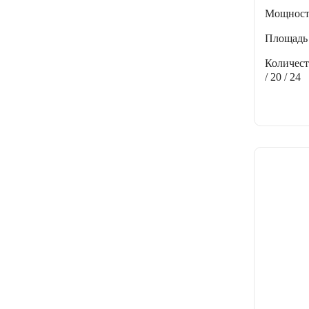
Мощнос
Площадь
Количес
/ 20 / 24