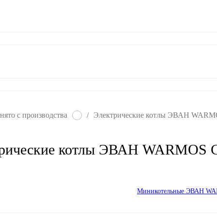
ат
Гарантия
Контакты
нято с производства
/
Электрические котлы ЭВАН WARM
трические котлы ЭВАН WARMOS 
Миникотельные ЭВАН W