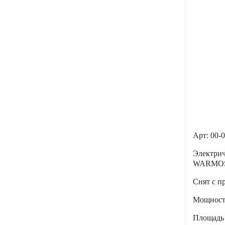
Арт: 00-
Электри
WARMOS
Снят с п
Мощнос
Площадь