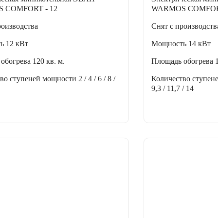
 COMFORT - 12
WARMOS COMFORT
роизводства
Снят с производств
ть
12 кВт
Мощность
14 кВт
 обогрева
120 кв. м.
Площадь обогрева
тво ступеней мощности
2 / 4 / 6 / 8 /
Количество ступен
9,3 / 11,7 / 14