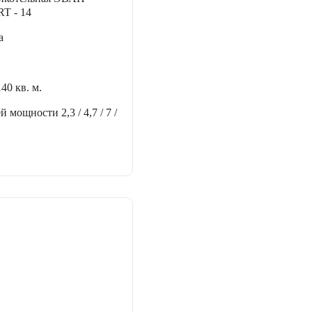
 - 14
а
140 кв. м.
ей мощности
2,3 / 4,7 / 7 /