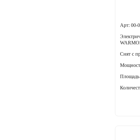
Арт: 00-
Электри
WARMOS
Снят с п
Мощнос
Площадь
Количес