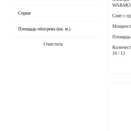
WARMOS
Серия
Снят с п
Мощнос
Площадь обогрева (кв. м.)
Площадь
Очистить
Количес
10 / 12