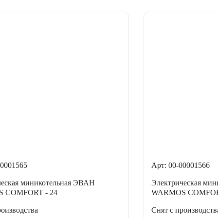
00001565
Арт: 00-00001566
ческая миникотельная ЭВАН
Электрическая ми
 COMFORT - 24
WARMOS COMFORT
роизводства
Снят с производств