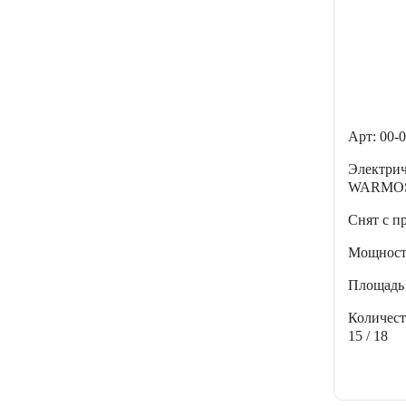
Арт: 00-
Электри
WARMOS
Снят с п
Мощнос
Площадь
Количес
15 / 18