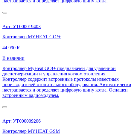
настраивается и определяет цифровую шину котла.
Арт: УТ000019403
Контроллер MYHEAT GO!+
44 990 ₽
В наличии
Контроллер MyHeat GO!+ предназначен для удаленной
диспетчеризации и управления котлом отопления.
Контроллер содержит встроенные протоколы известных
производителей отопительного оборудования. Автоматически
настраивается и определяет цифровую шину котла. Оснащен
встроенным радиомодулем.
Арт: УТ000009206
Контроллер MYHEAT GSM