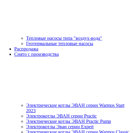
Тепловые насосы типа "воздух-вода"
Геотермальные тепловые насосы
Распродажа
Снято с производства
Электрические котлы ЭВАН серии Warmos Start
2023
Электрокотлы ЭВАН серии Practic
Электрические котлы ЭВАН Practic Pump
Электрокотлы Эван серии Expert
Электрические котлы ЭВАН серии Warmos Classic