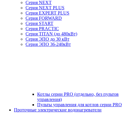
Серия NEXT
Серия NEXT PLUS
Серия EXPERT PLUS
Серия FORWARD
Серия START
Серия PRACTIC
Серия TITAN (до 480кВт)
Серия ЭПО до 30 кВт
Серия ЭПО 36-240кВт
Котлы серии PRO (отдельно, без пультов
управления)
Пульты управления для котлов серии PRO
Проточные электрические водонагреватели