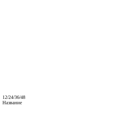
12
/
24
/
36
/
48
Название