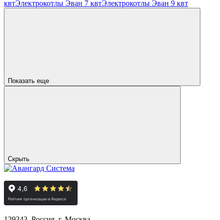
квт
Электрокотлы Эван 7 квт
Электрокотлы Эван 9 квт
Показать еще
Скрыть
129343, Россия, г. Москва