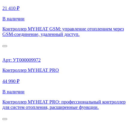
21 410 ₽
В наличии
Контроллер MYHEAT GSM: управление отоплением через
GSM-соединение, удаленный доступ.
Арт: УТ000009972
Контроллер MYHEAT PRO
44 990 ₽
В наличии
Контроллер MYHEAT PRO: профессиональный контроллер
для систем отопления, расширенные функции.