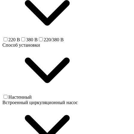
220 В
380 В
220/380 В
Способ установки
Настенный
Встроенный циркуляционный насос