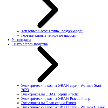
Тепловые насосы типа "воздух-вода"
Геотермальные тепловые насосы
Распродажа
Снято с производства
Электрические котлы ЭВАН серии Warmos Start
2023
Электрокотлы ЭВАН серии Practic
Электрические котлы ЭВАН Practic Pump
Электрокотлы Эван серии Expert
Электрические котлы ЭВАН серии Warmos Classic