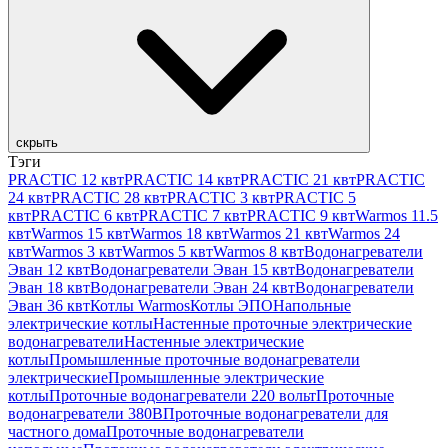
скрыть
Тэги
PRACTIC 12 квт
PRACTIC 14 квт
PRACTIC 21 квт
PRACTIC
24 квт
PRACTIC 28 квт
PRACTIC 3 квт
PRACTIC 5
квт
PRACTIC 6 квт
PRACTIC 7 квт
PRACTIC 9 квт
Warmos 11.5
квт
Warmos 15 квт
Warmos 18 квт
Warmos 21 квт
Warmos 24
квт
Warmos 3 квт
Warmos 5 квт
Warmos 8 квт
Водонагреватели
Эван 12 квт
Водонагреватели Эван 15 квт
Водонагреватели
Эван 18 квт
Водонагреватели Эван 24 квт
Водонагреватели
Эван 36 квт
Котлы Warmos
Котлы ЭПО
Напольные
электрические котлы
Настенные проточные электрические
водонагреватели
Настенные электрические
котлы
Промышленные проточные водонагреватели
электрические
Промышленные электрические
котлы
Проточные водонагреватели 220 вольт
Проточные
водонагреватели 380В
Проточные водонагреватели для
частного дома
Проточные водонагреватели