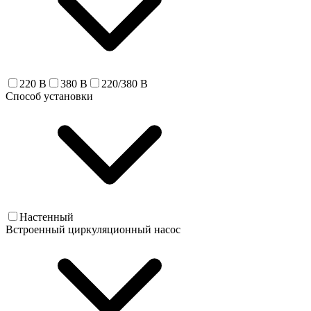
220 В
380 В
220/380 В
Способ установки
Настенный
Встроенный циркуляционный насос