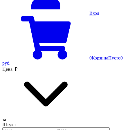
Вход
0
Корзина
Пусто
0
руб.
Цена, ₽
за
Штука